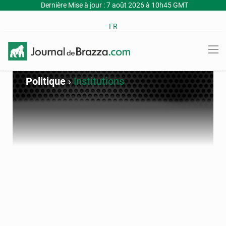
Dernière Mise à jour : 7 août 2026 à 10h45 GMT
FR
Politique
›
Institutions