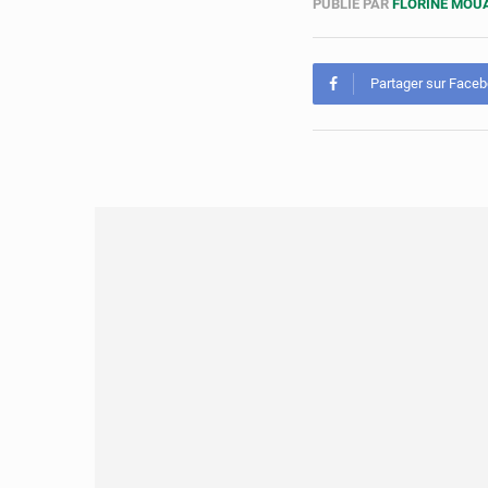
PUBLIÉ PAR
FLORINE MO
Partager sur Face