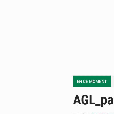
EN CE MOMENT
AGL_par