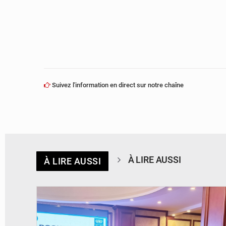
Suivez l'information en direct sur notre chaîne
À LIRE AUSSI
À LIRE AUSSI
© DR