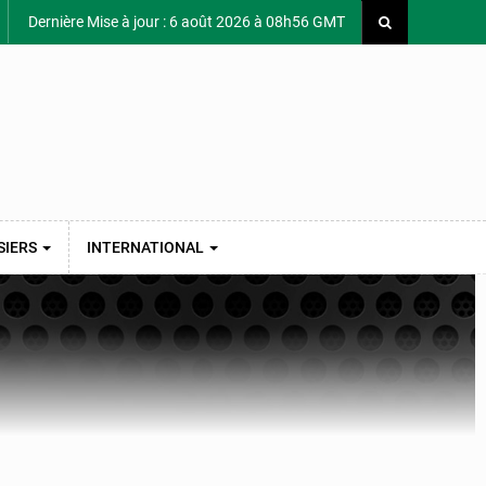
Dernière Mise à jour : 6 août 2026 à 08h56 GMT
SIERS
INTERNATIONAL