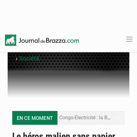
›
Société
Congo-Électricité : la BAD renforce son appui pour accélérer les investissements
EN CE MOMENT
Cémac : la Commission présente à Denis Sassou N’Guesso sa feuille de route
Le héros malien sans papier