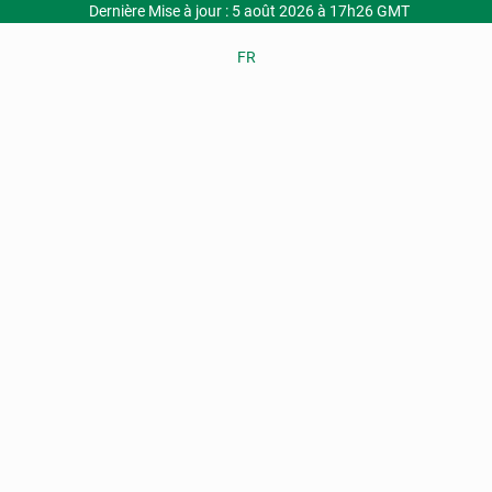
Dernière Mise à jour : 5 août 2026 à 17h26 GMT
FR