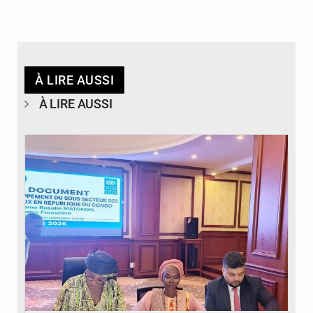
À LIRE AUSSI
À LIRE AUSSI
© DR