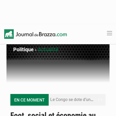
Politique
›
Actualité
Le Congo se dote d’un programme national pour valoriser les produits forestiers non ligneux
EN CE MOMENT
Congo-Électricité : la BAD renforce son appui pour accélérer les investissements
Foot, social et économie au