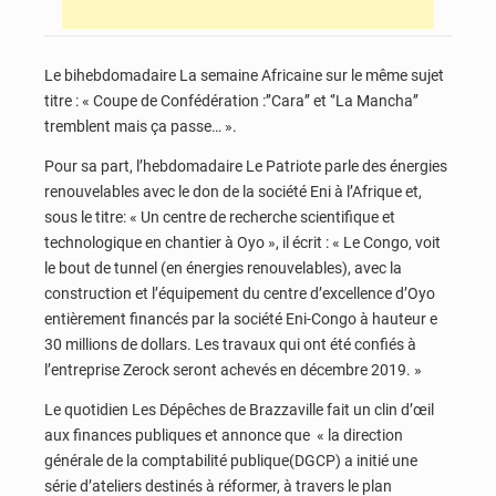
Le bihebdomadaire La semaine Africaine sur le même sujet
titre : « Coupe de Confédération :’’Cara’’ et ‘’La Mancha’’
tremblent mais ça passe… ».
Pour sa part, l’hebdomadaire Le Patriote parle des énergies
renouvelables avec le don de la société Eni à l’Afrique et,
sous le titre: « Un centre de recherche scientifique et
technologique en chantier à Oyo », il écrit : « Le Congo, voit
le bout de tunnel (en énergies renouvelables), avec la
construction et l’équipement du centre d’excellence d’Oyo
entièrement financés par la société Eni-Congo à hauteur e
30 millions de dollars. Les travaux qui ont été confiés à
l’entreprise Zerock seront achevés en décembre 2019. »
Le quotidien Les Dépêches de Brazzaville fait un clin d’œil
aux finances publiques et annonce que « la direction
générale de la comptabilité publique(DGCP) a initié une
série d’ateliers destinés à réformer, à travers le plan