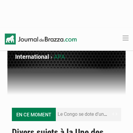
International
›
APA
Le Congo se dote d’un programme national pour valoriser les produits forestiers non ligneux
EN CE MOMENT
Congo-Électricité : la BAD renforce son appui pour accélérer les investissements
Divers sujets à la Une des