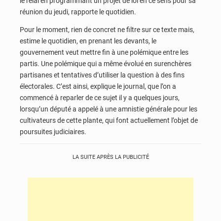
le relai en programmant un projet de loi en ce sens pour sa
réunion du jeudi, rapporte le quotidien.
Pour le moment, rien de concret ne filtre sur ce texte mais,
estime le quotidien, en prenant les devants, le
gouvernement veut mettre fin à une polémique entre les
partis. Une polémique qui a même évolué en surenchères
partisanes et tentatives d’utiliser la question à des fins
électorales. C’est ainsi, explique le journal, que l’on a
commencé à reparler de ce sujet il y a quelques jours,
lorsqu’un député a appelé à une amnistie générale pour les
cultivateurs de cette plante, qui font actuellement l’objet de
poursuites judiciaires.
LA SUITE APRÈS LA PUBLICITÉ