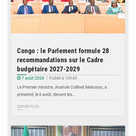
Congo : le Parlement formule 28
recommandations sur le Cadre
budgétaire 2027-2029
7 août 2026
Publié à 10h45
Le Premier ministre, Anatole Collinet Makosso, a
présenté, le 6 août, devant les…
SAVOIR PLUS
© DR