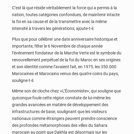
C’est là que réside véritablement la force qui a permis à la
nation, toutes catégories confondues, de maintenir intacte
la foi en sa cause et de la transmettre avec la même
intensité à travers les générations, ajoute-t-il.
Plus que pour célébrer une date anniversaire historique et
importante, fêter le 6 Novembre de chaque année
l’événement fondateur de la Marche Verte est le symbole du
renouvellement perpétuel de la foi du Maroc en ses origines
et son identité comme l’avaient fait, en 1975, les 350.000
Marocaines et Marocains venus des quatre coins du pays,
souligne-t-il.
Même son de cloche chez +L’Économiste+, qui souligne que
quiconque foule cette région constate de lui-même les
grandes avancées en matière de développement des
infrastructures de base, soulignant que les visiteurs
nationaux comme étrangers peuvent prendre conscience
des profondes métamorphoses des villes du Sahara
marocain au point que Dakhla est désormais sur les