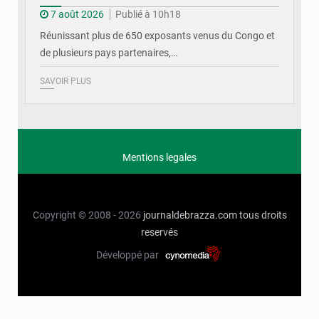
7 août 2026
Publié à 10h18
Réunissant plus de 650 exposants venus du Congo et
de plusieurs pays partenaires,…
SAVOIR PLUS
Mentions legales
Copyright © 2008 - 2026
journaldebrazza.com
tous droits
reservés
Développé par