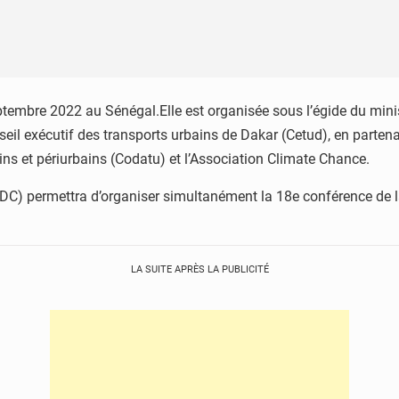
embre 2022 au Sénégal.Elle est organisée sous l’égide du minis
seil exécutif des transports urbains de Dakar (Cetud), en partena
ns et périurbains (Codatu) et l’Association Climate Chance.
MDC) permettra d’organiser simultanément la 18e conférence de 
LA SUITE APRÈS LA PUBLICITÉ