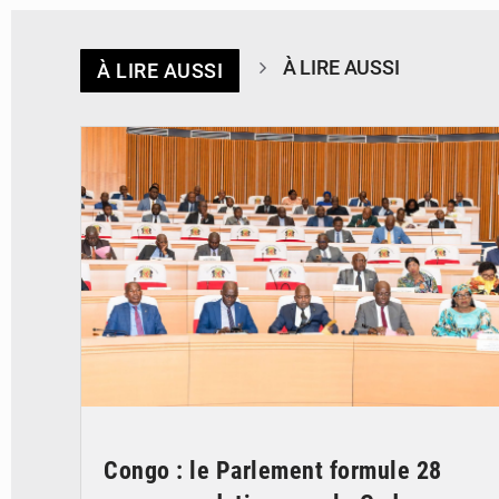
À LIRE AUSSI
À LIRE AUSSI
© DR
Congo : le Parlement formule 28