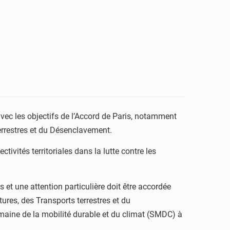
vec les objectifs de l’Accord de Paris, notamment
terrestres et du Désenclavement.
ivités territoriales dans la lutte contre les
 et une attention particulière doit être accordée
tures, des Transports terrestres et du
Semaine de la mobilité durable et du climat (SMDC) à