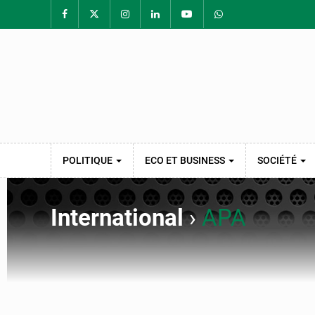
POLITIQUE
ECO ET BUSINESS
SOCIÉTÉ
International
›
APA