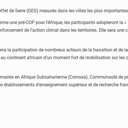
effet de Serre (GES) mesurés dans les villes les plus importantes
e une pré-COP pour l’Afrique, les participants adopteront la « D
enforcement de l’action climat dans les territoires. Elle sera une
ra la participation de nombreux acteurs de la transition et de la
 au continent africain d’un moment fort de mobilisation sur les qu
 maires en Afrique Subsaharienne (Comssa), Communauté de prat
es établissements d’enseignement supérieur et de recherche fran