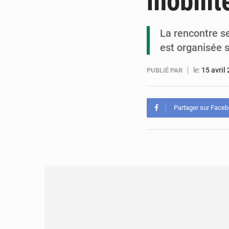
mobilit
La rencontre s
est organisée 
le:
15 avril
PUBLIÉ PAR
Partager sur Face