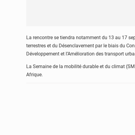
La rencontre se tiendra notamment du 13 au 17 sept
terrestres et du Désenclavement par le biais du Con
Développement et l’Amélioration des transport urbai
La Semaine de la mobilité durable et du climat (S
Afrique.