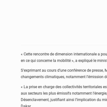
« Cette rencontre de dimension internationale a pou
en ce qui concerne la mobilité », a expliqué le mini
S’exprimant au cours d’une conférence de presse, Man
changements climatiques, notamment l’émission de 
« La prise en charge des collectivités territoriales
aux secteurs les plus émissifs notamment l’énergie, l
Désenclavement, justifiant ainsi l’implication du mi
Dakar.