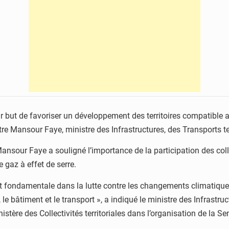
r but de favoriser un développement des territoires compatible a
stre Mansour Faye, ministre des Infrastructures, des Transports 
sour Faye a souligné l’importance de la participation des collect
gaz à effet de serre.
 est fondamentale dans la lutte contre les changements climatiques
e bâtiment et le transport », a indiqué le ministre des Infrastruc
nistère des Collectivités territoriales dans l’organisation de la 