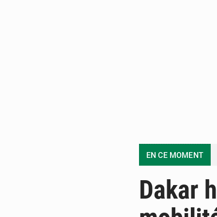
EN CE MOMENT
Dakar h