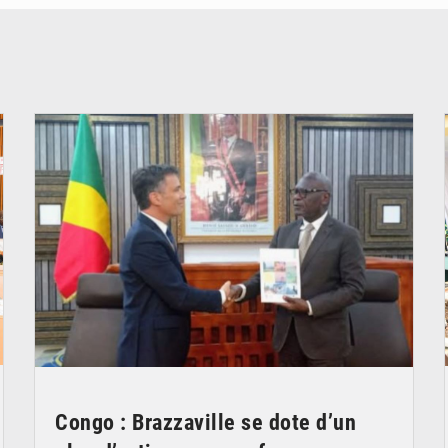
© DR
Congo : Brazzaville se dote d’un