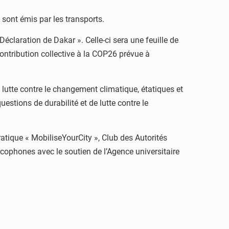
 sont émis par les transports.
éclaration de Dakar ». Celle-ci sera une feuille de
 contribution collective à la COP26 prévue à
 lutte contre le changement climatique, étatiques et
estions de durabilité et de lutte contre le
ique « MobiliseYourCity », Club des Autorités
cophones avec le soutien de l’Agence universitaire