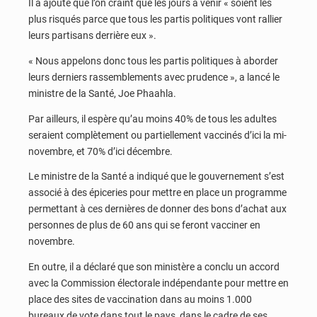
Il a ajouté que l’on craint que les jours à venir « soient les
plus risqués parce que tous les partis politiques vont rallier
leurs partisans derrière eux ».
« Nous appelons donc tous les partis politiques à aborder
leurs derniers rassemblements avec prudence », a lancé le
ministre de la Santé, Joe Phaahla.
Par ailleurs, il espère qu’au moins 40% de tous les adultes
seraient complètement ou partiellement vaccinés d’ici la mi-
novembre, et 70% d’ici décembre.
Le ministre de la Santé a indiqué que le gouvernement s’est
associé à des épiceries pour mettre en place un programme
permettant à ces dernières de donner des bons d’achat aux
personnes de plus de 60 ans qui se feront vacciner en
novembre.
En outre, il a déclaré que son ministère a conclu un accord
avec la Commission électorale indépendante pour mettre en
place des sites de vaccination dans au moins 1.000
bureaux de vote dans tout le pays, dans le cadre de ses