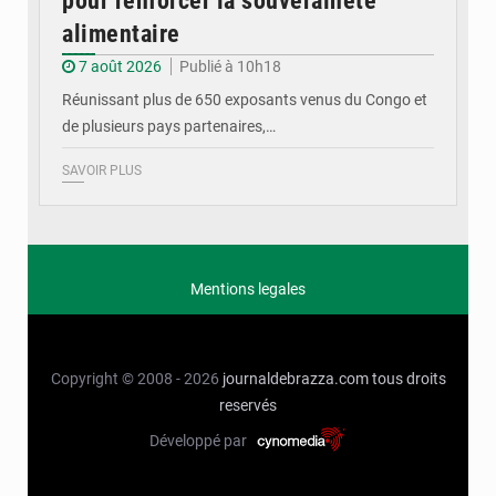
pour renforcer la souveraineté
alimentaire
7 août 2026
Publié à 10h18
Réunissant plus de 650 exposants venus du Congo et
de plusieurs pays partenaires,…
SAVOIR PLUS
Mentions legales
Copyright © 2008 - 2026
journaldebrazza.com
tous droits
reservés
Développé par