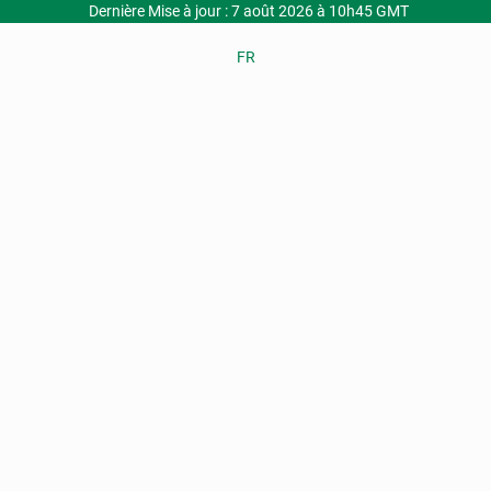
Dernière Mise à jour : 7 août 2026 à 10h45 GMT
FR