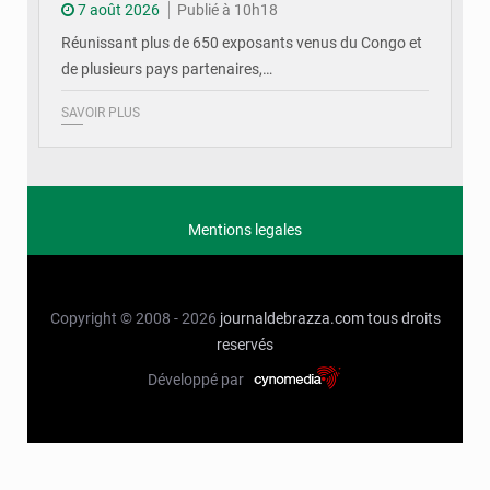
7 août 2026
Publié à 10h18
Réunissant plus de 650 exposants venus du Congo et
de plusieurs pays partenaires,…
SAVOIR PLUS
Mentions legales
Copyright © 2008 - 2026
journaldebrazza.com
tous droits
reservés
Développé par