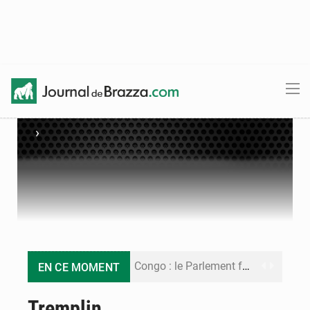
›
Congo : le Parlement formule 28 recommandations sur le Cadre budgétaire 2027-2029
EN CE MOMENT
Congo : Brazzaville se dote d’un plan d’action pour renforcer sa résilience climatique
Tremplin