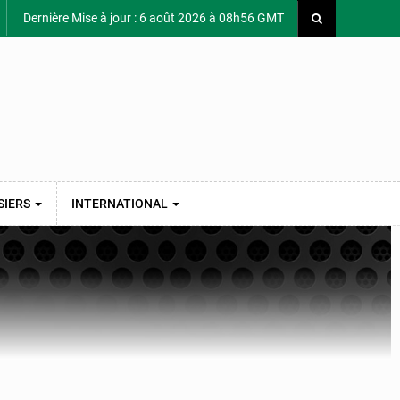
Dernière Mise à jour : 6 août 2026 à 08h56 GMT
SIERS
INTERNATIONAL