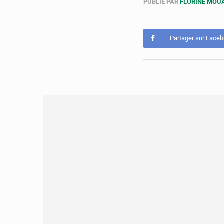
PUBLIÉ PAR
FLORINE MO
Partager sur Face