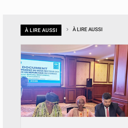
À LIRE AUSSI
À LIRE AUSSI
© DR