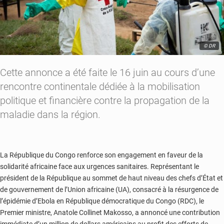
© DR
Cette annonce a été faite le 16 juin au cours d’une
rencontre continentale dédiée à la mobilisation
politique et financière contre la propagation de la
maladie dans la région.
La République du Congo renforce son engagement en faveur de la
solidarité africaine face aux urgences sanitaires. Représentant le
président de la République au sommet de haut niveau des chefs d’État et
de gouvernement de l’Union africaine (UA), consacré à la résurgence de
l’épidémie d’Ebola en République démocratique du Congo (RDC), le
Premier ministre, Anatole Collinet Makosso, a annoncé une contribution
immédiate d’un million de dollars américains au profit des efforts de