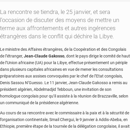
La rencontre se tiendra, le 25 janvier, et sera
l’occasion de discuter des moyens de mettre un
terme aux affrontements et autres ingérences
étrangères dans le conflit qui déchire la Libye.
Le ministre des Affaires étrangères, de la Coopération et des Congolais
de l’étranger,
Jean-Claude Gakosso
, dont le pays dirige le comité de haut
de l’Union africaine (UA) pour la Libye, effectue présentement un périple
dans plusieurs capitales africaines en vue de mener les consultations
préparatoires aux assises convoquées par le chef de l’Etat congolais,
Denis Sassou N’Guesso. Le 11 janvier, Jean-Claude Gakosso a remis au
président algérien, Abdelmadjid Tebboun, une invitation de son
homologue congolais pour qu’il assiste à la réunion de Brazzaville, selon
un communiqué de la présidence algérienne.
Au cours de sa rencontre avec le commissaire à la paix et à la sécurité de
l’organisation continentale, Smail Chergui, le 9 janvier à Addis-Abeba, en
Ethiopie, première étape de la tournée de la délégation congolaise, il avait