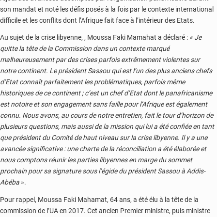
son mandat et noté les défis posés à la fois par le contexte international
difficile et les conflits dont l’Afrique fait face à l’intérieur des Etats.
Au sujet de la crise libyenne, , Moussa Faki Mamahat a déclaré :
« Je
quitte la tête de la Commission dans un contexte marqué
malheureusement par des crises parfois extrêmement violentes sur
notre continent. Le président Sassou qui est l’un des plus anciens chefs
d’Etat connaît parfaitement les problématiques, parfois même
historiques de ce continent ; c’est un chef d’Etat dont le panafricanisme
est notoire et son engagement sans faille pour l’Afrique est également
connu. Nous avons, au cours de notre entretien, fait le tour d’horizon de
plusieurs questions, mais aussi de la mission qui lui a été confiée en tant
que président du Comité de haut niveau sur la crise libyenne. Il y a une
avancée significative : une charte de la réconciliation a été élaborée et
nous comptons réunir les parties libyennes en marge du sommet
prochain pour sa signature sous l’égide du président Sassou à Addis-
Abéba
».
Pour rappel, Moussa Faki Mahamat, 64 ans, a été élu à la tête de la
commission de l’UA en 2017. Cet ancien Premier ministre, puis ministre