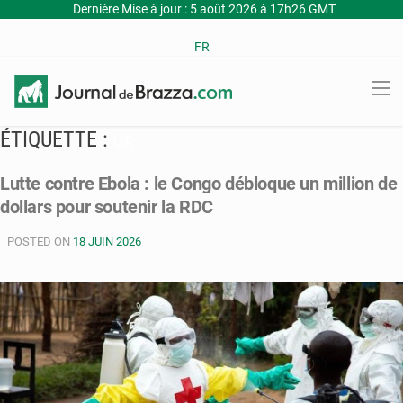
Dernière Mise à jour : 5 août 2026 à 17h26 GMT
FR
ÉTIQUETTE :
UA
Lutte contre Ebola : le Congo débloque un million de
dollars pour soutenir la RDC
POSTED ON
18 JUIN 2026