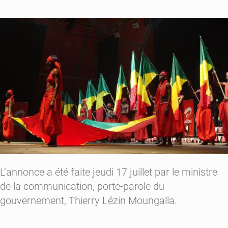
L’annonce a été faite jeudi 17 juillet par le ministre
de la communication, porte-parole du
gouvernement, Thierry Lézin Moungalla.