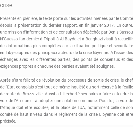
crise.
Présenté en plénière, le texte porte sur les activités menées par le Comité
depuis la présentation du dernier rapport, en fin janvier 2017. En outre,
une mission d’information et de consultation dépêchée par Denis Sassou
N’Guesso l’an dernier à Tripoli, à Al-Bayda et à Benghazi visait à recueillir
des informations plus complètes sur la situation politique et sécuritaire
en Libye auprès des principaux acteurs de la crise libyenne. A l’issue des
échanges avec les différentes parties, des points de consensus et des
exigences propres à chacune des parties avaient été soulignés.
Après s’être félicité de l’évolution du processus de sortie de crise, le chef
de l’Etat congolais s’est tout de même inquiété du sort réservé à la feuille
de route de Brazzaville. Aussi a-t-il exhorté ses pairs à faire entendre la
voix de l’Afrique et à adopter une solution commune. Pour lui, la voix de
l’Afrique doit être écoutée, et la place de l’UA, notamment celle de son
comité de haut niveau dans le règlement de la crise Libyenne doit être
précisée.