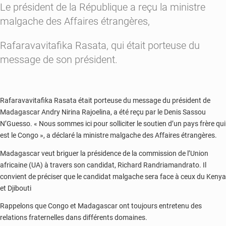
Le président de la République a reçu la ministre
le
malgache des Affaires étrangères,
12
juillet
Rafaravavitafika Rasata, qui était porteuse du
message de son président.
Rafaravavitafika Rasata était porteuse du message du président de
Madagascar Andry Nirina Rajoelina, a été reçu par le Denis Sassou
N’Guesso. « Nous sommes ici pour solliciter le soutien d’un pays frère qui
est le Congo », a déclaré la ministre malgache des Affaires étrangères.
Madagascar veut briguer la présidence de la commission de l’Union
africaine (UA) à travers son candidat, Richard Randriamandrato. Il
convient de préciser que le candidat malgache sera face à ceux du Kenya
et Djibouti
Rappelons que Congo et Madagascar ont toujours entretenu des
relations fraternelles dans différents domaines.