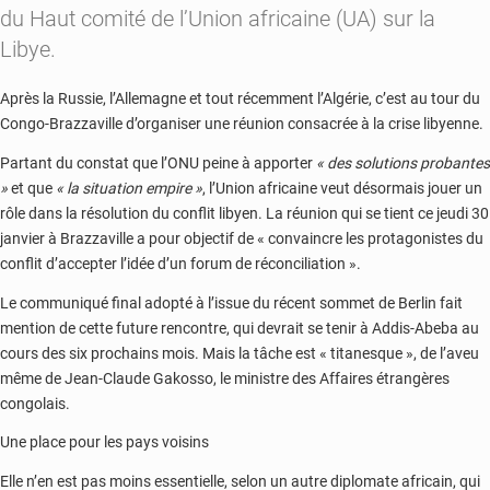
du Haut comité de l’Union africaine (UA) sur la
Libye.
Après la Russie, l’Allemagne et tout récemment l’Algérie, c’est au tour du
Congo-Brazzaville d’organiser une réunion consacrée à la crise libyenne.
Partant du constat que l’ONU peine à apporter
« des solutions probantes
»
et que
« la situation empire »
, l’Union africaine veut désormais jouer un
rôle dans la résolution du conflit libyen. La réunion qui se tient ce jeudi 30
janvier à Brazzaville a pour objectif de « convaincre les protagonistes du
conflit d’accepter l’idée d’un forum de réconciliation ».
Le communiqué final adopté à l’issue du récent sommet de Berlin fait
mention de cette future rencontre, qui devrait se tenir à Addis-Abeba au
cours des six prochains mois. Mais la tâche est « titanesque », de l’aveu
même de Jean-Claude Gakosso, le ministre des Affaires étrangères
congolais.
Une place pour les pays voisins
Elle n’en est pas moins essentielle, selon un autre diplomate africain, qui