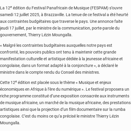
e
La 12
édition du Festival Panafricain de Musique (FESPAM) s’ouvre
samedi 12 juillet 2025, à Brazzaville. La tenue de ce festival a été heurté
aux contraintes budgétaires que traverse le pays. Une annonce faite
jeudi 17 juillet, par le ministre de la communication, porte-parole du
gouvernement, Thierry Lézin Moungalla.
« Malgré les contraintes budgétaires auxquelles notre pays est
confronté, les pouvoirs publics ont tenu à maintenir cette grande
manifestation culturelle et artistique dédiée à la jeunesse africaine et
congolaise, dans un format adapté à la conjoncture », a déclaré le
ministre dans le compte rendu du Conseil des ministres.
e
Cette 12
édition est placée sous le thème « Musique et enjeux
économiques en Afrique à l’ère du numérique ». Le festival proposera un
riche programme constitué d’une exposition consacrée aux instruments
de musique africaine, un marché de la musique africaine, des prestations
artistiques ainsi que la projection d’un film documentaire sur la rumba
congolaise. C’est du moins ce qu’a précisé le ministre Thierry Lézin
Moungalla.