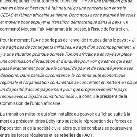
d’accompagner les autorités de transition :
« il y a une transition qui se
met en place et il est tout à fait naturel qu’une concertation entre la
CEEAC et l’Union africaine se tienne. Donc nous avons examiné les voies
et moyens pour appuyer la transition démocratique dans le pays »
, a
commenté Moussa Faki Mahamat à la presse, à l’issue de l’entretien.
Pour le moment l’UA ne parle pas de l’envoi de troupes dans le pays :
« Il
ne s’agit pas de contingents militaires, il s’agit d’un accompagnement. Il
y a une situation politique donnée, l’Union africaine a envoyé sur place
une commission d’évaluation et d’enquête pour voir qu’est-ce qui s’est
passé exactement pour que le Conseil de paix et de sécurité prenne ses
décisions. Dans pareille circonstance, la communauté économique
régionale et l’organisation continentale se concertent et mettent en place
un dispositif d’accompagnement pour que progressivement le pays
renoue avec la légalité constitutionnelle »
, a conclu le président de la
Commission de l’Union africaine.
La transition militaire qui s’est installée au pouvoir au Tchad suite à la
mort du président Idriss Déby Itno suscite la réprobation des forces de
l’opposition et de la société civile, alors que les combats se poursuivent
entre les forces régulières et les
rebelles du FACT
.