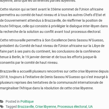
libyenne, ainsi que les différentes parties libyennes.
Cette réunion qui se tient avant le 33ème sommet de l’Union africaine
permettra au comité de haut niveau et à tous les autres Chefs d’Etat et
de Gouvernement attendus à Brazzaville, de réaffirmer la position de
toute l’Afrique, celle qui consiste à privilégier le dialogue inter-libyen dans
la recherche de la solution au conflit avant tout processus électoral.
Cette retrouvaille permettra à Son Excellence Denis Sassou N’Guesso,
président du Comité de haut niveau de l’Union africaine sur la Libye de
faire part à ses pairs du continent, les conclusions de la conférence
tenue à Berlin, le 19 janvier dernier et de tous les efforts jusque-là
consentis par le comité de haut niveau.
Brazzaville a accueilli plusieurs rencontres sur cette crise libyenne depuis
2018, toujours à l’initiative de Denis Sassou N’Guesso qui s’est insurgé à
plusieurs reprises des tentatives de la communauté internationale de
marginaliser l’Afrique dans la résolution de cette crise libyenne.
Posted in
Politique
Tagged
Brazzaville
,
Crise libyenne
,
Processus électoral
,
UA