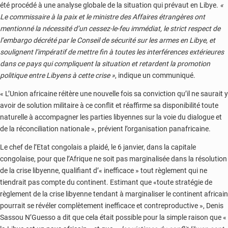
été procédé à une analyse globale de la situation qui prévaut en Libye.
«
Le commissaire à la paix et le ministre des Affaires étrangères ont
mentionné la nécessité d’un cessez-le-feu immédiat, le strict respect de
l’embargo décrété par le Conseil de sécurité sur les armes en Libye, et
soulignent l’impératif de mettre fin à toutes les interférences extérieures
dans ce pays qui compliquent la situation et retardent la promotion
politique entre Libyens à cette crise »
, indique un communiqué.
« L’Union africaine réitère une nouvelle fois sa conviction qu’il ne saurait y
avoir de solution militaire à ce conflit et réaffirme sa disponibilité toute
naturelle à accompagner les parties libyennes sur la voie du dialogue et
de la réconciliation nationale », prévient l’organisation panafricaine.
Le chef de l’Etat congolais a plaidé, le 6 janvier, dans la capitale
congolaise, pour que l’Afrique ne soit pas marginalisée dans la résolution
de la crise libyenne, qualifiant d’« inefficace » tout règlement qui ne
tiendrait pas compte du continent. Estimant que «toute stratégie de
règlement de la crise libyenne tendant à marginaliser le continent africain
pourrait se révéler complètement inefficace et contreproductive », Denis
Sassou N’Guesso a dit que cela était possible pour la simple raison que «