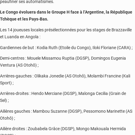
peaufiner ses automatismes.
Le Congo évoluera dans le Groupe H face à l’Argentine, la République
Tchèque et les Pays-Bas.
Les 14 joueuses locales présélectionnées pour les stages de Brazzaville
et Luanda en Angola :
Gardiennes de but : Kodia Ruth (Etoile du Congo), Iloki Floriane (CARA) ;
Demi-centres : Mouele Missamou Ruptia (DGSP), Domingos Eugenia
Ventura (AS Otohô) ;
Arrières-gauches : Olikaka Jonedie (AS Otohô), Molambi Francine (Kali
Sport) ;
Arrières-droites : Hendo Merciane (DGSP), Malonga Cecilia (Grain de
Sel) ;
Ailières gauches : Mambou Suzanne (DGSP), Pessomono Marinette (AS
Otohô) ;
Ailière droites : Zoubabela Grâce (DGSP), Mongo Makouala Hermida