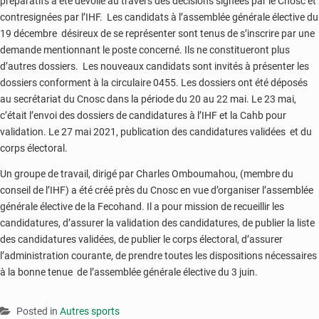
préparatifs a été dévoilé au travers des décisions signées par le Cnosc et
contresignées par l’IHF. Les candidats à l’assemblée générale élective du
19 décembre désireux de se représenter sont tenus de s’inscrire par une
demande mentionnant le poste concerné. Ils ne constitueront plus
d’autres dossiers. Les nouveaux candidats sont invités à présenter les
dossiers conforment à la circulaire 0455. Les dossiers ont été déposés
au secrétariat du Cnosc dans la période du 20 au 22 mai. Le 23 mai,
c’était l’envoi des dossiers de candidatures à l’IHF et la Cahb pour
validation. Le 27 mai 2021, publication des candidatures validées et du
corps électoral.
Un groupe de travail, dirigé par Charles Omboumahou, (membre du
conseil de l’IHF) a été créé près du Cnosc en vue d’organiser l’assemblée
générale élective de la Fecohand. Il a pour mission de recueillir les
candidatures, d’assurer la validation des candidatures, de publier la liste
des candidatures validées, de publier le corps électoral, d’assurer
l’administration courante, de prendre toutes les dispositions nécessaires
à la bonne tenue de l’assemblée générale élective du 3 juin.
Posted in
Autres sports