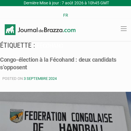
Dernière Mise à jour : 7 août 2026 à 10h45 GMT
FR
ÉTIQUETTE :
FÉCOHAND
Congo-élection à la Fécohand : deux candidats
s’opposent
POSTED ON
3 SEPTEMBRE 2024