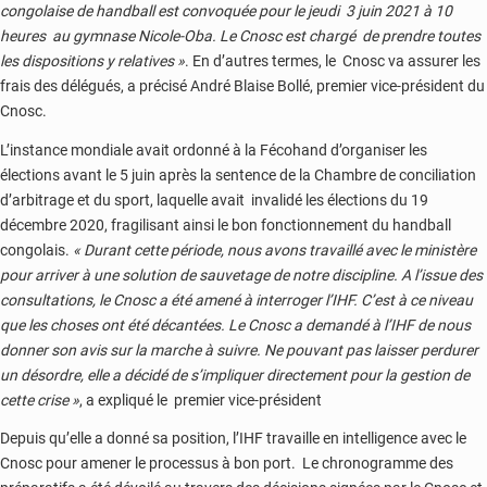
congolaise de handball est convoquée pour le jeudi 3 juin 2021 à 10
heures au gymnase Nicole-Oba. Le Cnosc est chargé de prendre toutes
les dispositions y relatives »
. En d’autres termes, le Cnosc va assurer les
frais des délégués, a précisé André Blaise Bollé, premier vice-président du
Cnosc.
L’instance mondiale avait ordonné à la Fécohand d’organiser les
élections avant le 5 juin après la sentence de la Chambre de conciliation
d’arbitrage et du sport, laquelle avait invalidé les élections du 19
décembre 2020, fragilisant ainsi le bon fonctionnement du handball
congolais.
« Durant cette période, nous avons travaillé avec le ministère
pour arriver à une solution de sauvetage de notre discipline. A l’issue des
consultations, le Cnosc a été amené à interroger l’IHF. C’est à ce niveau
que les choses ont été décantées. Le Cnosc a demandé à l’IHF de nous
donner son avis sur la marche à suivre. Ne pouvant pas laisser perdurer
un désordre, elle a décidé de s’impliquer directement pour la gestion de
cette crise »
, a expliqué le premier vice-président
Depuis qu’elle a donné sa position, l’IHF travaille en intelligence avec le
Cnosc pour amener le processus à bon port. Le chronogramme des