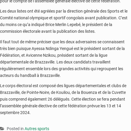
pour le compte de l’assemblée générale élective de cette fédération.
Les deux listes ont été agréées par la direction générale des Sports et le
Comité national olympique et sportif congolais avant publication. C’est
du moins ce qu’a indiqué Brice Merlin Lepebé, le président de la
commission électorale avant la publication des listes.
Il faut tout de même préciser que les deux adversaires se connaissent
très bien puisque Ayessa Ndinga Yengué est le président sortant de la
Fédération, et Avicenne Nzikou, président sortant de la ligue
départementale de Brazzaville. Les deux candidats travaillent
régulièrement ensemble lors des grandes activités qui regroupent les
acteurs du handball à Brazzaville.
Le corps électoral est composé des ligues départementales et clubs de
Brazzaville, de Pointe-Noire, de Kouilou, de la Bouenza et de la Cuvette
puis comprend également 26 délégués. Cette élection se fera pendant
l’assemblée générale élective de cette fédération prévue les 13 et 14
septembre 2024.
Posted in
Autres sports