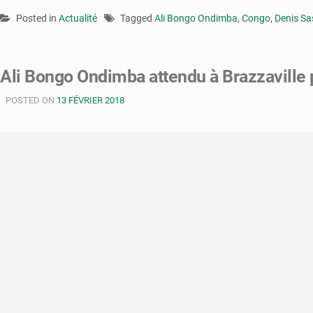
Posted in
Actualité
Tagged
Ali Bongo Ondimba
,
Congo
,
Denis S
Ali Bongo Ondimba attendu à Brazzaville
POSTED ON
13 FÉVRIER 2018