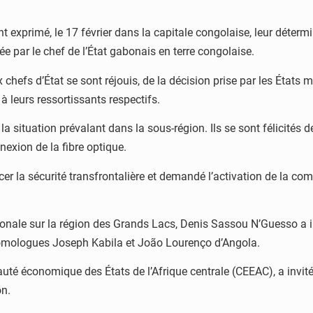
xprimé, le 17 février dans la capitale congolaise, leur détermin
uée par le chef de l’État gabonais en terre congolaise.
x chefs d’État se sont réjouis, de la décision prise par les Ét
 à leurs ressortissants respectifs.
 situation prévalant dans la sous-région. Ils se sont félicités de 
nexion de la fibre optique.
cer la sécurité transfrontalière et demandé l’activation de la c
ationale sur la région des Grands Lacs, Denis Sassou N’Guesso a
omologues Joseph Kabila et João Lourenço d’Angola.
uté économique des États de l’Afrique centrale (CEEAC), a invité
on.