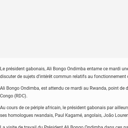
Le président gabonais, Ali Bongo Ondimba entame ce mardi une t
discuter de sujets d’intérêt commun relatifs au fonctionnement 
Ali Bongo Ondimba, est attendu ce mardi au Rwanda, point de d
Congo (RDC).
Au cours de ce périple africain, le président gabonais par aille
ses homologues rwandais, Paul Kagamé, angolais, João Lourenç
La visite de travail du Président Ali Bongo Ondimba dans ces pay