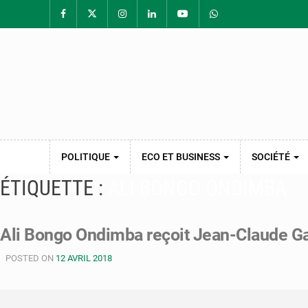
POLITIQUE
ECO ET BUSINESS
SOCIÉTÉ
ÉTIQUETTE :
ALI BONGO ONDIMBA
Ali Bongo Ondimba reçoit Jean-Claude G
POSTED ON
12 AVRIL 2018