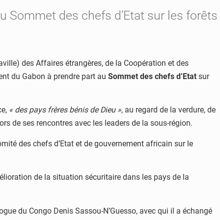
 au Sommet des chefs d’Etat sur les forêts
aville) des Affaires étrangères, de la Coopération et des
ident du Gabon à prendre part au
Sommet des chefs d’Etat
sur
ce,
« des pays frères bénis de Dieu »
, au regard de la verdure, de
é lors de ses rencontres avec les leaders de la sous-région.
omité des chefs d’Etat et de gouvernement africain sur le
oration de la situation sécuritaire dans les pays de la
mologue du Congo Denis Sassou-N’Guesso, avec qui il a échangé