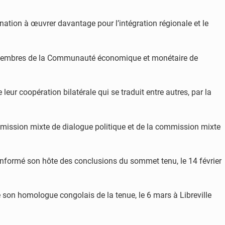
ation à œuvrer davantage pour l’intégration régionale et le
ats membres de la Communauté économique et monétaire de
leur coopération bilatérale qui se traduit entre autres, par la
ommission mixte de dialogue politique et de la commission mixte
 informé son hôte des conclusions du sommet tenu, le 14 février
 son homologue congolais de la tenue, le 6 mars à Libreville