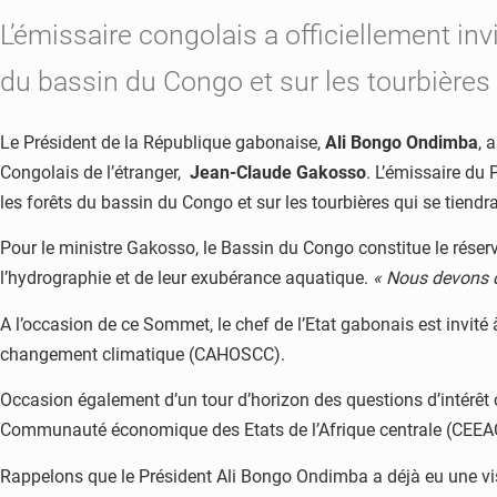
L’émissaire congolais a officiellement in
du bassin du Congo et sur les tourbières qu
Le Président de la République gabonaise,
Ali Bongo Ondimba
, 
Congolais de l’étranger,
Jean-Claude Gakosso
. L’émissaire du
les forêts du bassin du Congo et sur les tourbières qui se tiendra
Pour le ministre Gakosso, le Bassin du Congo constitue le réser
l’hydrographie et de leur exubérance aquatique.
« Nous devons d
A l’occasion de ce Sommet, le chef de l’Etat gabonais est invit
changement climatique (CAHOSCC).
Occasion également d’un tour d’horizon des questions d’intérêt 
Communauté économique des Etats de l’Afrique centrale (CEEAC
Rappelons que le Président Ali Bongo Ondimba a déjà eu une visi