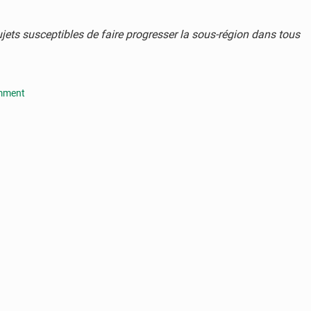
ets susceptibles de faire progresser la sous-région dans tous
mment