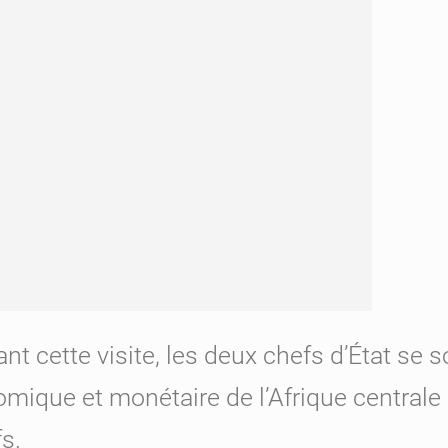
cette visite, les deux chefs d’État se son
ue et monétaire de l’Afrique centrale (
fs.