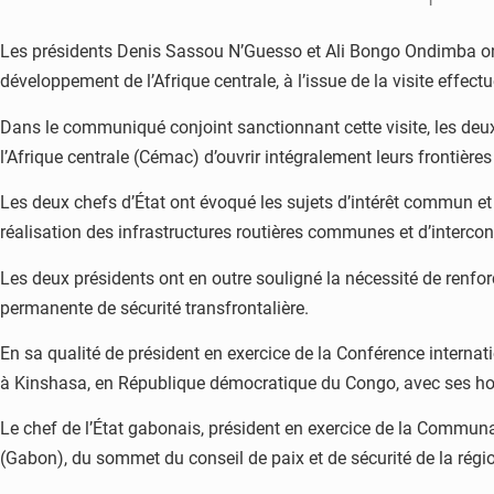
Les présidents Denis Sassou N’Guesso et Ali Bongo Ondimba ont e
développement de l’Afrique centrale, à l’issue de la visite effect
Dans le communiqué conjoint sanctionnant cette visite, les deu
l’Afrique centrale (Cémac) d’ouvrir intégralement leurs frontières
Les deux chefs d’État ont évoqué les sujets d’intérêt commun et la
réalisation des infrastructures routières communes et d’intercon
Les deux présidents ont en outre souligné la nécessité de renfor
permanente de sécurité transfrontalière.
En sa qualité de président en exercice de la Conférence intern
à Kinshasa, en République démocratique du Congo, avec ses h
Le chef de l’État gabonais, président en exercice de la Communa
(Gabon), du sommet du conseil de paix et de sécurité de la régi