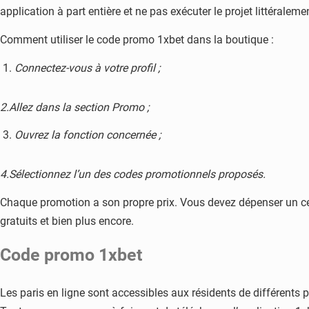
application à part entière et ne pas exécuter le projet littéraleme
Comment utiliser le code promo 1xbet dans la boutique :
Connectez-vous à votre profil ;
2.Allez dans la section Promo ;
Ouvrez la fonction concernée ;
4.Sélectionnez l’un des codes promotionnels proposés.
Chaque promotion a son propre prix. Vous devez dépenser un certa
gratuits et bien plus encore.
Code promo 1xbet
Les paris en ligne sont accessibles aux résidents de différents 