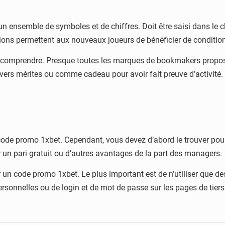
nsemble de symboles et de chiffres. Doit être saisi dans le cha
tions permettent aux nouveaux joueurs de bénéficier de conditi
comprendre. Presque toutes les marques de bookmakers proposen
ivers mérites ou comme cadeau pour avoir fait preuve d’activité. 
code promo 1xbet. Cependant, vous devez d’abord le trouver pour le
 un pari gratuit ou d’autres avantages de la part des managers.
r un code promo 1xbet. Le plus important est de n’utiliser que de
rsonnelles ou de login et de mot de passe sur les pages de tiers