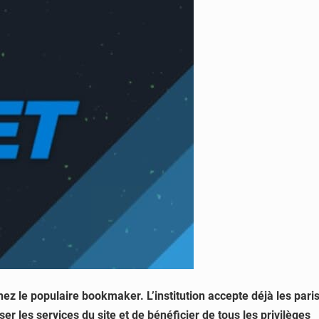
z le populaire bookmaker. L’institution accepte déjà les paris
ser les services du site et de bénéficier de tous les privilèges