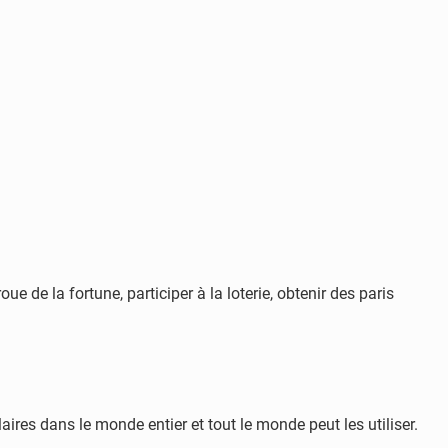
 de la fortune, participer à la loterie, obtenir des paris
res dans le monde entier et tout le monde peut les utiliser.