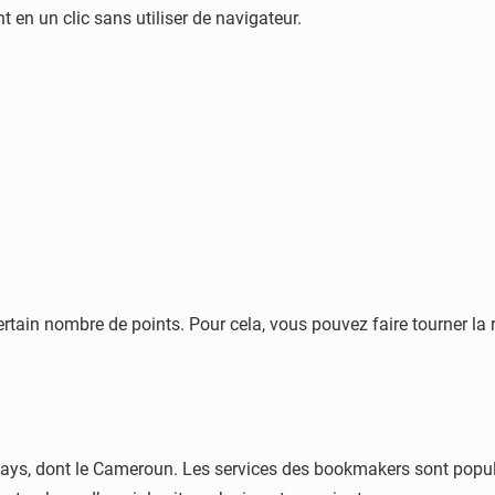
nt en un clic sans utiliser de navigateur.
in nombre de points. Pour cela, vous pouvez faire tourner la roue
pays, dont le Cameroun. Les services des bookmakers sont populai