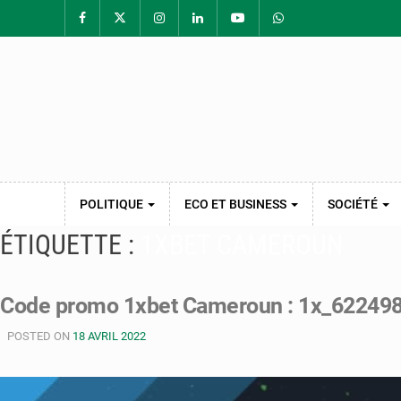
POLITIQUE
ECO ET BUSINESS
SOCIÉTÉ
ÉTIQUETTE :
1XBET CAMEROUN
Code promo 1xbet Cameroun : 1x_62249
POSTED ON
18 AVRIL 2022