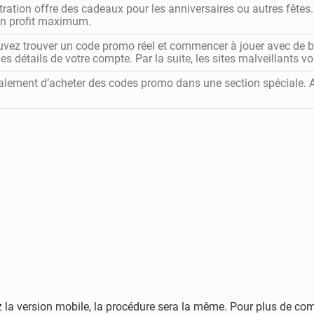
istration offre des cadeaux pour les anniversaires ou autres fêt
un profit maximum.
uvez trouver un code promo réel et commencer à jouer avec de be
détails de votre compte. Par la suite, les sites malveillants vol
ement d’acheter des codes promo dans une section spéciale. A
ez la version mobile, la procédure sera la même. Pour plus de c