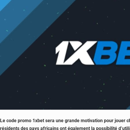
Le code promo 1xbet sera une grande motivation pour jouer che
résidents des pays africains ont également la possibilité d’utili