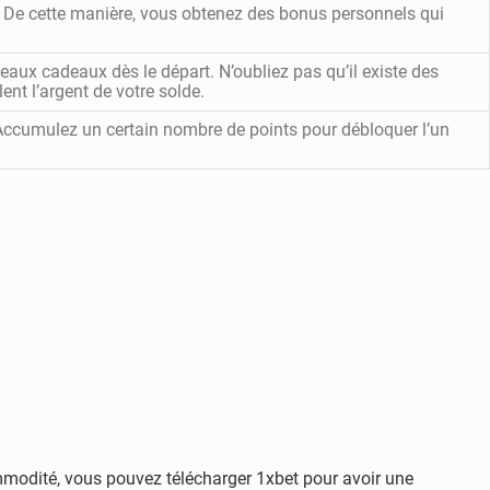
es. De cette manière, vous obtenez des bonus personnels qui
aux cadeaux dès le départ. N’oubliez pas qu’il existe des
ent l’argent de votre solde.
ccumulez un certain nombre de points pour débloquer l’un
ommodité, vous pouvez télécharger 1xbet pour avoir une