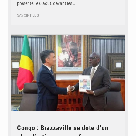
présenté, le 6 août, devant les…
SAVOIR PLUS
© DR
Congo : Brazzaville se dote d’un