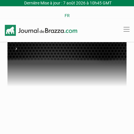
Dernière Mise à jour : 7 août 2026 à 10h45 GMT
FR
›