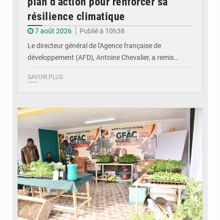
plan d’action pour renforcer sa
résilience climatique
7 août 2026
Publié à 10h38
Le directeur général de l'Agence française de
développement (AFD), Antoine Chevalier, a remis…
SAVOIR PLUS
© DR