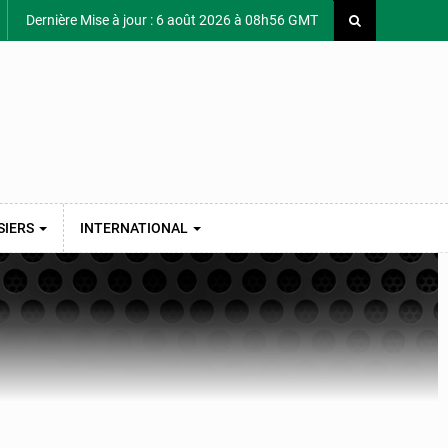
Dernière Mise à jour : 6 août 2026 à 08h56 GMT
SIERS
INTERNATIONAL