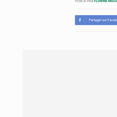
PUBLIÉ PAR
FLORINE MO
Partager sur Face