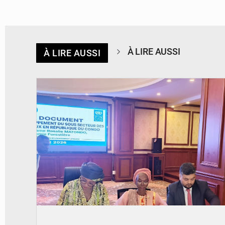
À LIRE AUSSI
À LIRE AUSSI
© DR