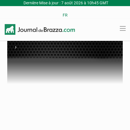
Dernière Mise à jour : 7 août 2026 à 10h45 GMT
FR
›