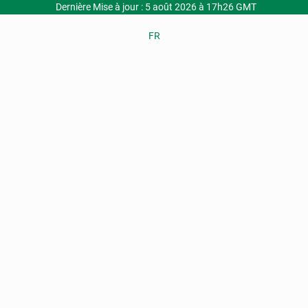
Dernière Mise à jour : 5 août 2026 à 17h26 GMT
FR