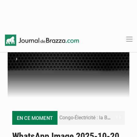
›
Congo-Électricité : la BAD renforce son appui pour accélérer les investissements
EN CE MOMENT
Cémac : la Commission présente à Denis Sassou N’Guesso sa feuille de route
WhatsApp Image 2025-10-20