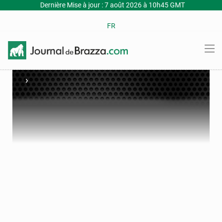
Dernière Mise à jour : 7 août 2026 à 10h45 GMT
FR
›