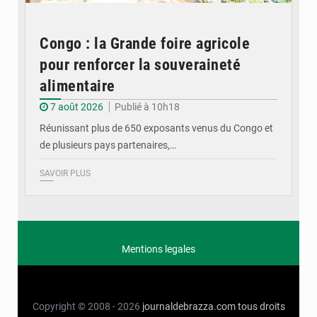
Congo : la Grande foire agricole
pour renforcer la souveraineté
alimentaire
7 août 2026
Publié à 10h18
Réunissant plus de 650 exposants venus du Congo et
de plusieurs pays partenaires,…
SAVOIR PLUS
Mentions legales
Copyright © 2008 - 2026
journaldebrazza.com
tous droits