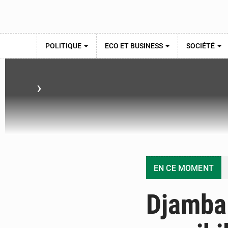
POLITIQUE
ECO ET BUSINESS
SOCIÉTÉ
›
EN CE MOMENT
Djambal