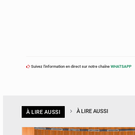
Suivez l'information en direct sur notre chaîne
WHATSAPP
À LIRE AUSSI
À LIRE AUSSI
© DR