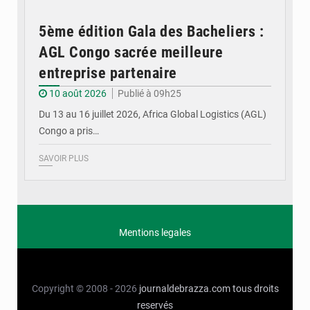
5ème édition Gala des Bacheliers :
AGL Congo sacrée meilleure
entreprise partenaire
10 août 2026
Publié à 09h25
Du 13 au 16 juillet 2026, Africa Global Logistics (AGL)
Congo a pris…
SAVOIR PLUS
Mentions legales
Copyright © 2008 - 2026
journaldebrazza.com
tous droits
reservés