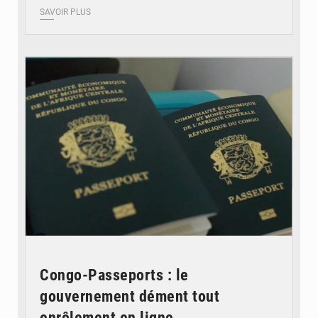
SAVOIR PLUS
© DR
Congo-Passeports : le
gouvernement dément tout
enrôlement en ligne