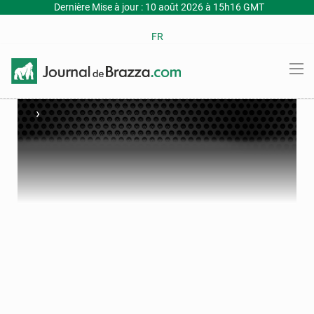
Dernière Mise à jour : 10 août 2026 à 15h16 GMT
FR
›