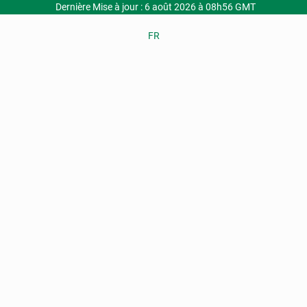
Dernière Mise à jour : 6 août 2026 à 08h56 GMT
FR