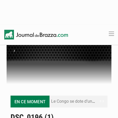
›
Le Congo se dote d’un programme national pour valoriser les produits forestiers non ligneux
EN CE MOMENT
Congo-Électricité : la BAD renforce son appui pour accélérer les investissements
DSC_0196 (1)