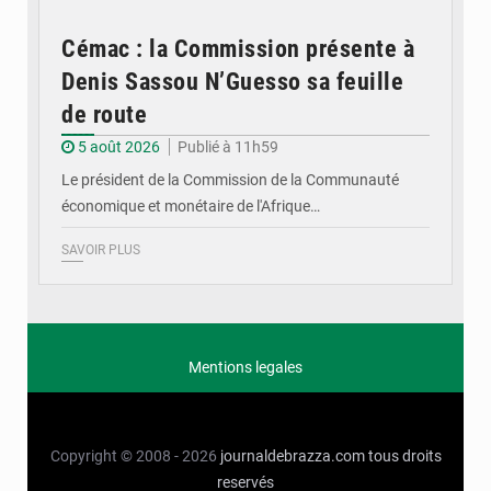
Cémac : la Commission présente à
Denis Sassou N’Guesso sa feuille
de route
5 août 2026
Publié à 11h59
Le président de la Commission de la Communauté
économique et monétaire de l'Afrique…
SAVOIR PLUS
Mentions legales
Copyright © 2008 - 2026
journaldebrazza.com
tous droits
reservés