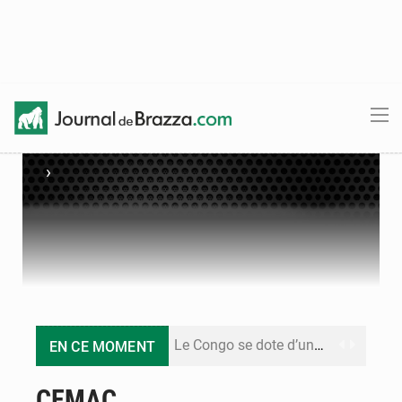
›
Le Congo se dote d’un programme national pour valoriser les produits forestiers non ligneux
EN CE MOMENT
Congo-Électricité : la BAD renforce son appui pour accélérer les investissements
CEMAC