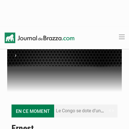
›
Le Congo se dote d’un programme national pour valoriser les produits forestiers non ligneux
EN CE MOMENT
Congo-Électricité : la BAD renforce son appui pour accélérer les investissements
Ernest