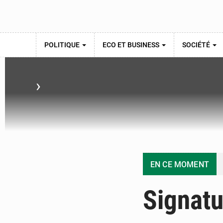
POLITIQUE
ECO ET BUSINESS
SOCIÉTÉ
›
EN CE MOMENT
Signatu