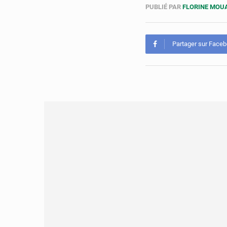
PUBLIÉ PAR
FLORINE MO
Partager sur Face