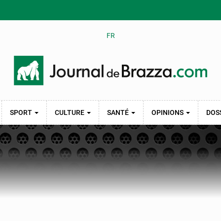
FR
SPORT
CULTURE
SANTÉ
OPINIONS
DOS