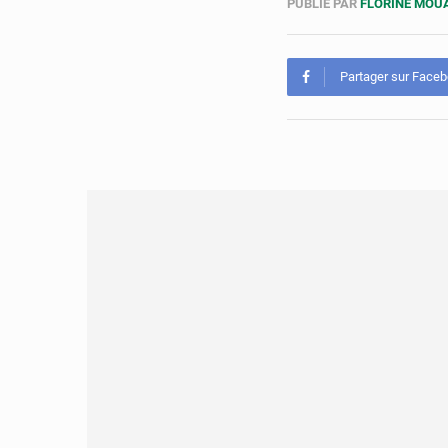
PUBLIÉ PAR
FLORINE MO
Partager sur Face