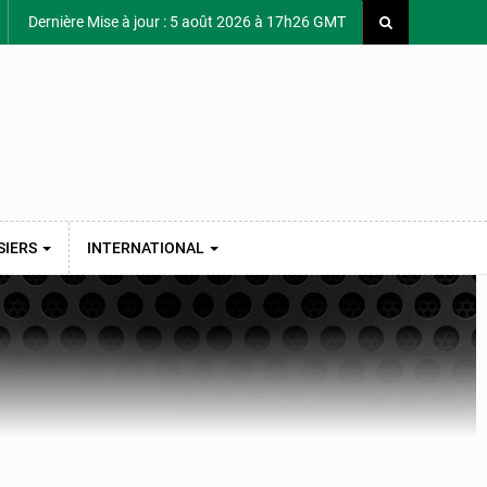
Dernière Mise à jour : 5 août 2026 à 17h26 GMT
SIERS
INTERNATIONAL