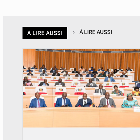
À LIRE AUSSI
À LIRE AUSSI
© DR