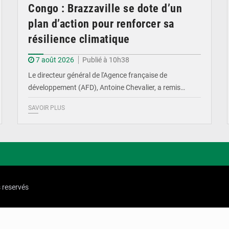
Congo : Brazzaville se dote d’un
plan d’action pour renforcer sa
résilience climatique
7 août 2026
Publié à 10h38
Le directeur général de l'Agence française de
développement (AFD), Antoine Chevalier, a remis…
SAVOIR PLUS
s reservés