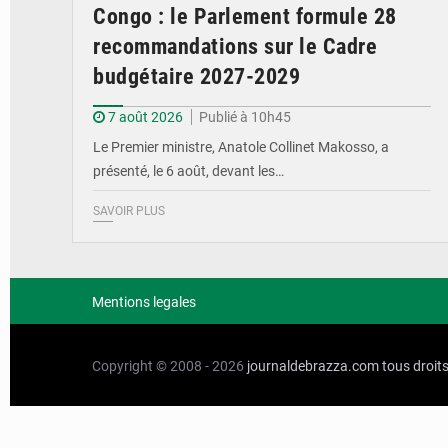
Congo : le Parlement formule 28
recommandations sur le Cadre
budgétaire 2027-2029
7 août 2026
Publié à 10h45
Le Premier ministre, Anatole Collinet Makosso, a
présenté, le 6 août, devant les…
SAVOIR PLUS
Mentions legales
Copyright © 2008 - 2026
journaldebrazza.com
tous droit