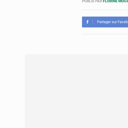
PUBLIÉ PAR
FLORINE MO
Partager sur Face