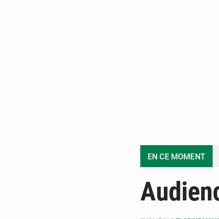
EN CE MOMENT
Audien