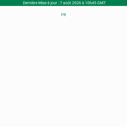
Dernière Mise à jour : 7 août 2026 à 10h45 GMT
FR