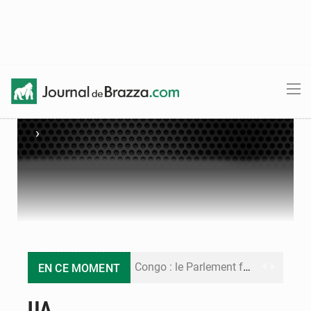
›
Congo : le Parlement formule 28 recommandations sur le Cadre budgétaire 2027-2029
EN CE MOMENT
Congo : Brazzaville se dote d’un plan d’action pour renforcer sa résilience climatique
UA