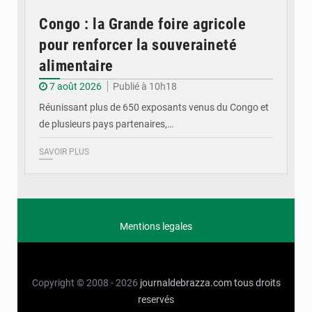
Congo : la Grande foire agricole
pour renforcer la souveraineté
alimentaire
7 août 2026
Publié à 10h18
Réunissant plus de 650 exposants venus du Congo et
de plusieurs pays partenaires,…
SAVOIR PLUS
Mentions legales
Copyright © 2008 - 2026
journaldebrazza.com
tous droits
reservés