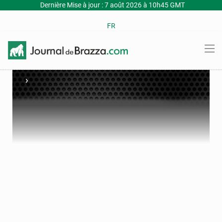
Dernière Mise à jour : 7 août 2026 à 10h45 GMT
FR
›