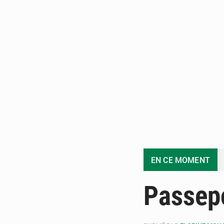
EN CE MOMENT
Passep