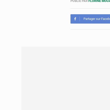
PUBLIÉ PAR
FLORINE MO
Partager sur Face