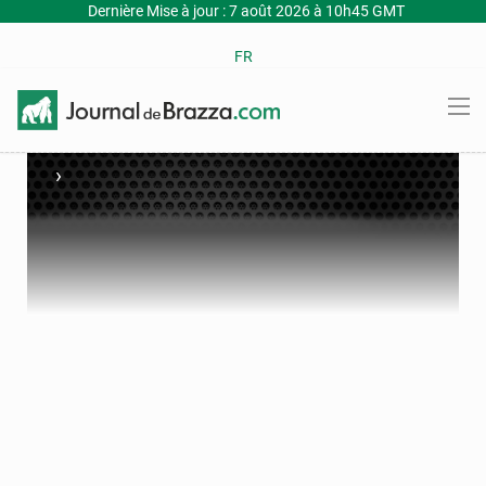
Dernière Mise à jour : 7 août 2026 à 10h45 GMT
FR
›