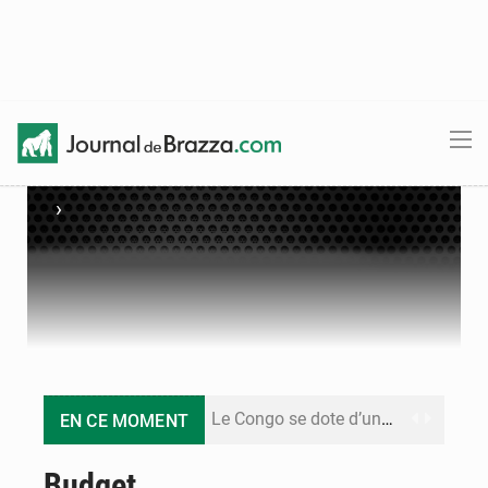
›
Le Congo se dote d’un programme national pour valoriser les produits forestiers non ligneux
EN CE MOMENT
Congo-Électricité : la BAD renforce son appui pour accélérer les investissements
Budget