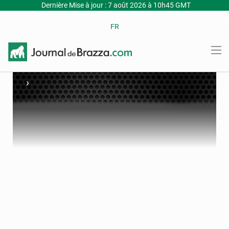
Dernière Mise à jour : 7 août 2026 à 10h45 GMT
FR
›