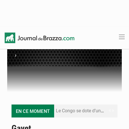
›
Le Congo se dote d’un programme national pour valoriser les produits forestiers non ligneux
EN CE MOMENT
Congo-Électricité : la BAD renforce son appui pour accélérer les investissements
Gavet