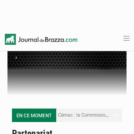
›
Cémac : la Commission présente à Denis Sassou N’Guesso sa feuille de route
EN CE MOMENT
Assassinat de l’entrepreneur sportif Vally Amisi : le principal suspect arrêté à Brazzaville
Partenariat