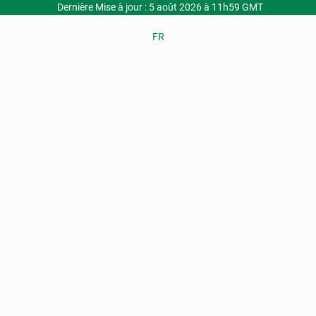
Dernière Mise à jour : 5 août 2026 à 11h59 GMT
FR