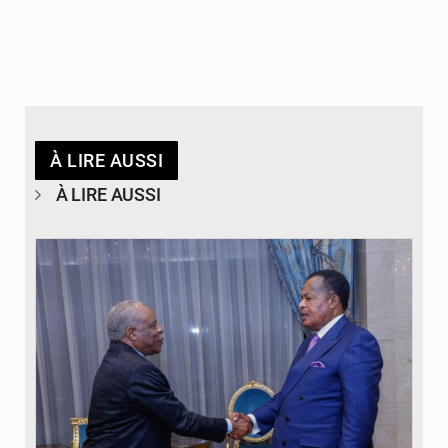
À LIRE AUSSI
À LIRE AUSSI
© DR