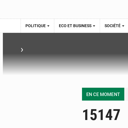
POLITIQUE
ECO ET BUSINESS
SOCIÉTÉ
›
EN CE MOMENT
15147