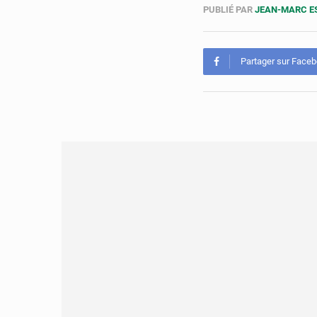
PUBLIÉ PAR
JEAN-MARC 
Partager sur Face