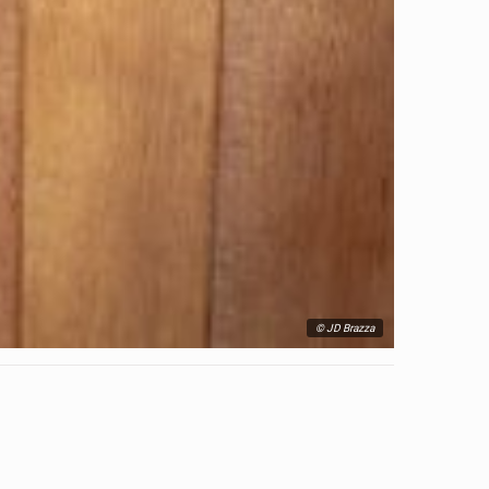
© JD Brazza