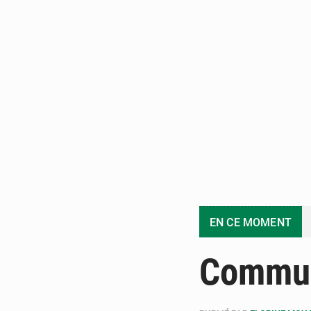
EN CE MOMENT
Commu