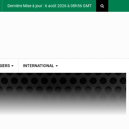
Dernière Mise à jour : 6 août 2026 à 08h56 GMT
SIERS
INTERNATIONAL