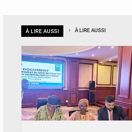
À LIRE AUSSI
À LIRE AUSSI
© DR