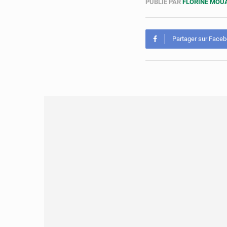
PUBLIÉ PAR
FLORINE MO
Partager sur Face