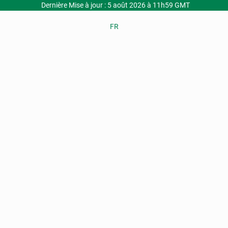
Dernière Mise à jour : 5 août 2026 à 11h59 GMT
FR