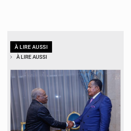
À LIRE AUSSI
À LIRE AUSSI
© DR