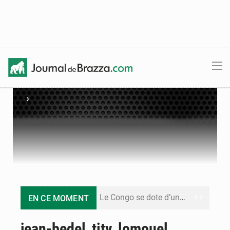
›
Le Congo se dote d’un programme national pour valoriser les produits forestiers non ligneux
EN CE MOMENT
Congo-Électricité : la BAD renforce son appui pour accélérer les investissements
jean-bedel_tity_lomouel