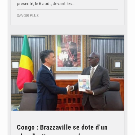
présenté, le 6 août, devant les…
SAVOIR PLUS
© DR
Congo : Brazzaville se dote d’un