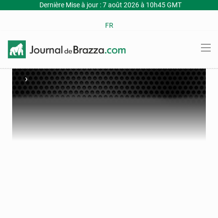
Dernière Mise à jour : 7 août 2026 à 10h45 GMT
FR
›