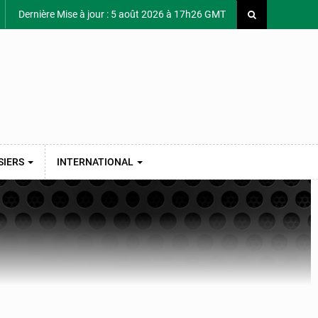
Dernière Mise à jour : 5 août 2026 à 17h26 GMT
SIERS
INTERNATIONAL