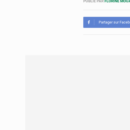
PUBLIÉ PAR
FLORINE MO
Partager sur Face