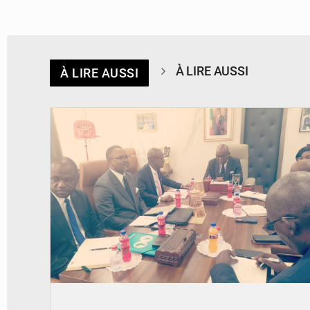
À LIRE AUSSI
À LIRE AUSSI
© DR