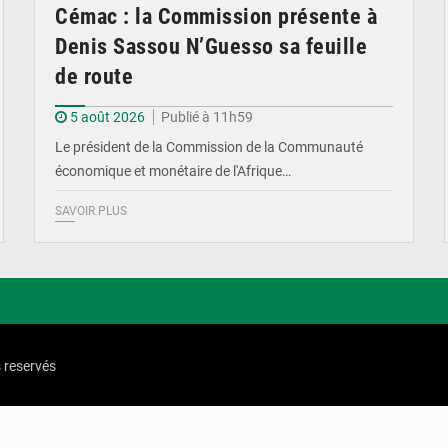
Cémac : la Commission présente à
Denis Sassou N’Guesso sa feuille
de route
5 août 2026
Publié à 11h59
Le président de la Commission de la Communauté
économique et monétaire de l'Afrique…
SAVOIR PLUS
s reservés