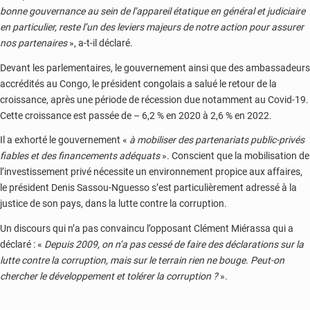
bonne gouvernance au sein de l’appareil étatique en général et judiciaire
en particulier, reste l’un des leviers majeurs de notre action pour assurer
nos partenaires
», a-t-il déclaré.
Devant les parlementaires, le gouvernement ainsi que des ambassadeurs
accrédités au Congo, le président congolais a salué le retour de la
croissance, après une période de récession due notamment au Covid-19.
Cette croissance est passée de – 6,2 % en 2020 à 2,6 % en 2022.
Il a exhorté le gouvernement «
à mobiliser des partenariats public-privés
fiables et des financements adéquats
». Conscient que la mobilisation de
l’investissement privé nécessite un environnement propice aux affaires,
le président Denis Sassou-Nguesso s’est particulièrement adressé à la
justice de son pays, dans la lutte contre la corruption.
Un discours qui n’a pas convaincu l’opposant Clément Miérassa qui a
déclaré : «
Depuis 2009, on n’a pas cessé de faire des déclarations sur la
lutte contre la corruption, mais sur le terrain rien ne bouge. Peut-on
chercher le développement et tolérer la corruption
?
».