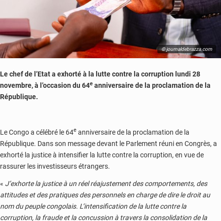
© journaldebrazza.com
Le chef de l’Etat a exhorté à la lutte contre la corruption lundi 28
e
novembre, à l’occasion du 64
anniversaire de la proclamation de la
République.
e
Le Congo a célébré le 64
anniversaire de la proclamation de la
République. Dans son message devant le Parlement réuni en Congrès, a
exhorté la justice à intensifier la lutte contre la corruption, en vue de
rassurer les investisseurs étrangers.
«
J’exhorte la justice à un réel réajustement des comportements, des
attitudes et des pratiques des personnels en charge de dire le droit au
nom du peuple congolais. L’intensification de la lutte contre la
corruption, la fraude et la concussion à travers la consolidation de la