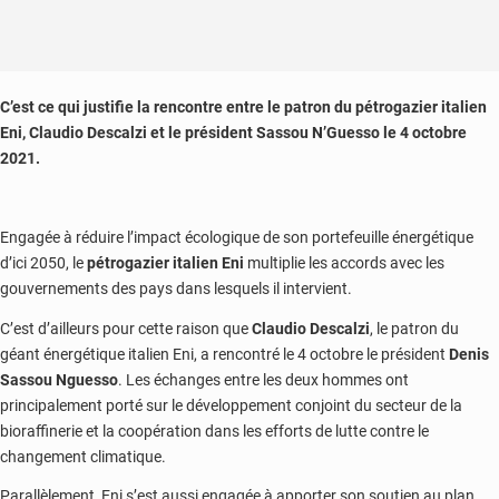
C’est ce qui justifie la rencontre entre le patron du pétrogazier italien
Eni, Claudio Descalzi et le président Sassou N’Guesso le 4 octobre
2021.
Engagée à réduire l’impact écologique de son portefeuille énergétique
d’ici 2050, le
pétrogazier italien Eni
multiplie les accords avec les
gouvernements des pays dans lesquels il intervient.
C’est d’ailleurs pour cette raison que
Claudio Descalzi
, le patron du
géant énergétique italien Eni, a rencontré le 4 octobre le président
Denis
Sassou Nguesso
. Les échanges entre les deux hommes ont
principalement porté sur le développement conjoint du secteur de la
bioraffinerie et la coopération dans les efforts de lutte contre le
changement climatique.
Parallèlement, Eni s’est aussi engagée à apporter son soutien au plan