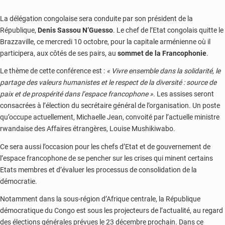
La délégation congolaise sera conduite par son président de la
République,
Denis Sassou N’Guesso
. Le chef de l’Etat congolais quitte le
Brazzaville, ce mercredi 10 octobre, pour la capitale arménienne où il
participera, aux côtés de ses pairs, au
sommet de la Francophonie
.
Le thème de cette conférence est :
« Vivre ensemble dans la solidarité, le
partage des valeurs humanistes et le respect de la diversité : source de
paix et de prospérité dans l’espace francophone »
. Les assises seront
consacrées à l’élection du secrétaire général de l’organisation. Un poste
qu’occupe actuellement, Michaelle Jean, convoité par l’actuelle ministre
rwandaise des Affaires étrangères, Louise Mushikiwabo.
Ce sera aussi l’occasion pour les chefs d’Etat et de gouvernement de
l’espace francophone de se pencher sur les crises qui minent certains
Etats membres et d’évaluer les processus de consolidation de la
démocratie.
Notamment dans la sous-région d’Afrique centrale, la République
démocratique du Congo est sous les projecteurs de l’actualité, au regard
des élections générales prévues le 23 décembre prochain. Dans ce