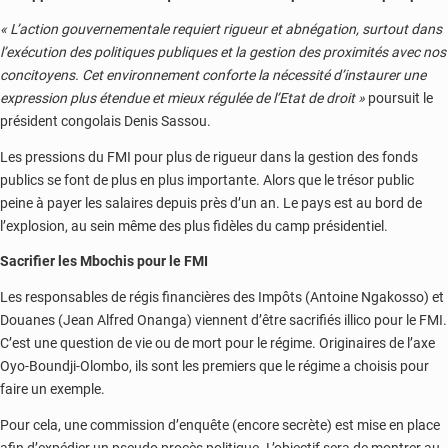
« L’action gouvernementale requiert rigueur et abnégation, surtout dans
l’exécution des politiques publiques et la gestion des proximités avec nos
concitoyens. Cet environnement conforte la nécessité d’instaurer une
expression plus étendue et mieux régulée de l’Etat de droit »
poursuit le
président congolais Denis Sassou.
Les pressions du FMI pour plus de rigueur dans la gestion des fonds
publics se font de plus en plus importante. Alors que le trésor public
peine à payer les salaires depuis près d’un an. Le pays est au bord de
l’explosion, au sein même des plus fidèles du camp présidentiel.
Sacrifier les Mbochis pour le FMI
Les responsables de régis financières des Impôts (Antoine Ngakosso) et
Douanes (Jean Alfred Onanga) viennent d’être sacrifiés illico pour le FMI.
C’est une question de vie ou de mort pour le régime. Originaires de l’axe
Oyo-Boundji-Olombo, ils sont les premiers que le régime a choisis pour
faire un exemple.
Pour cela, une commission d’enquête (encore secrète) est mise en place
afin d’expédier un pseudo procès politique. L’objectif sera de montrer au