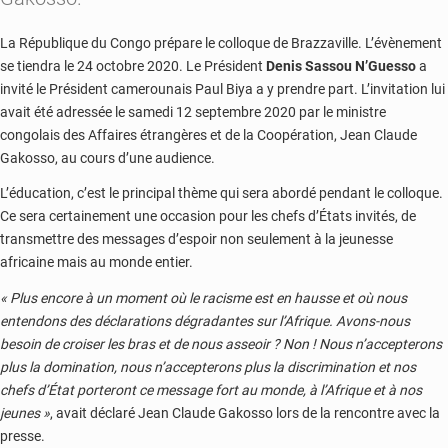
La République du Congo prépare le colloque de Brazzaville. L’évènement
se tiendra le 24 octobre 2020. Le Président
Denis Sassou N’Guesso
a
invité le Président camerounais Paul Biya a y prendre part. L’invitation lui
avait été adressée le samedi 12 septembre 2020 par le ministre
congolais des Affaires étrangères et de la Coopération, Jean Claude
Gakosso, au cours d’une audience.
L’éducation, c’est le principal thème qui sera abordé pendant le colloque.
Ce sera certainement une occasion pour les chefs d’États invités, de
transmettre des messages d’espoir non seulement à la jeunesse
africaine mais au monde entier.
« Plus encore à un moment où le racisme est en hausse et où nous
entendons des déclarations dégradantes sur l’Afrique. Avons-nous
besoin de croiser les bras et de nous asseoir ? Non ! Nous n’accepterons
plus la domination, nous n’accepterons plus la discrimination et nos
chefs d’État porteront ce message fort au monde, à l’Afrique et à nos
jeunes »
, avait déclaré Jean Claude Gakosso lors de la rencontre avec la
presse.