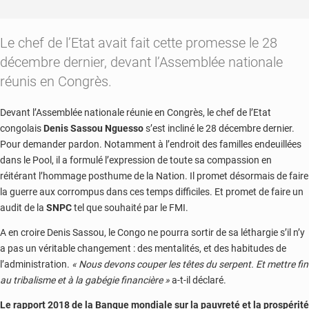
Le chef de l’Etat avait fait cette promesse le 28
décembre dernier, devant l’Assemblée nationale
réunis en Congrès.
Devant l’Assemblée nationale réunie en Congrès, le chef de l’Etat
congolais
Denis Sassou Nguesso
s’est incliné le 28 décembre dernier.
Pour demander pardon. Notamment à l’endroit des familles endeuillées
dans le Pool, il a formulé l’expression de toute sa compassion en
réitérant l’hommage posthume de la Nation. Il promet désormais de faire
la guerre aux corrompus dans ces temps difficiles. Et promet de faire un
audit de la
SNPC
tel que souhaité par le FMI.
A en croire Denis Sassou, le Congo ne pourra sortir de sa léthargie s’il n’y
a pas un véritable changement : des mentalités, et des habitudes de
l’administration.
« Nous devons couper les têtes du serpent. Et mettre fin
au tribalisme et à la gabégie financière »
a-t-il déclaré.
Le rapport 2018 de la Banque mondiale sur la pauvreté et la prospérité