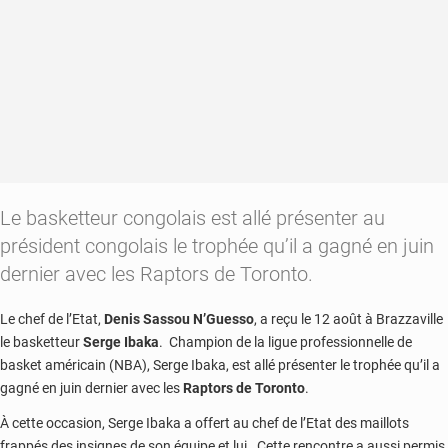
Le basketteur congolais est allé présenter au
président congolais le trophée qu’il a gagné en juin
dernier avec les Raptors de Toronto.
Le chef de l’Etat,
Denis Sassou N’Guesso
, a reçu le 12 août à Brazzaville
le basketteur
Serge Ibaka
. Champion de la ligue professionnelle de
basket américain (NBA), Serge Ibaka, est allé présenter le trophée qu’il a
gagné en juin dernier avec les
Raptors de Toronto
.
À cette occasion, Serge Ibaka a offert au chef de l’Etat des maillots
frappés des insignes de son équipe et lui. Cette rencontre a aussi permis