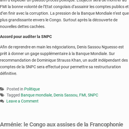
FMI la bonne volonté de l’Etat congolais d’assainir les comptes publics et
d’en finir avec la corruption. La pression de la Banque Mondiale n’est que
plus grandissante envers le Congo. Surtout après la découverte de
nouvelles dettes cachées.
Accord pour auditer la SNPC
Afin de reprendre en main les négociations, Denis Sassou Nguesso est
prêt à donner un gage supplémentaire à la Banque Mondiale. Sur
recommandation de Dominique Strauss Khan, un audit indépendant des
comptes de la SNPC sera effectué pour permettre sa restructuration
définitive.
Posted in
Politique
Tagged
Banque mondiale
,
Denis Sassou
,
FMI
,
SNPC
Leave a Comment
on
Congo
:
Arménie: le Congo aux assises de la Francophonie
Denis