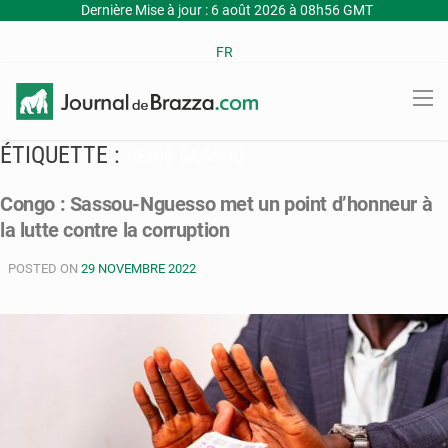
Dernière Mise à jour : 6 août 2026 à 08h56 GMT
FR
ÉTIQUETTE :
DENIS SASSOU
Congo : Sassou-Nguesso met un point d’honneur à
la lutte contre la corruption
POSTED ON
29 NOVEMBRE 2022