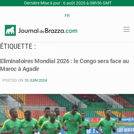
Dernière Mise à jour : 6 août 2026 à 08h56 GMT
FR
ÉTIQUETTE :
AGADIR
Eliminatoires Mondial 2026 : le Congo sera face au
Maroc à Agadir
POSTED ON
10 JUIN 2024