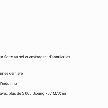
 flotte au sol et envisagent d’annuler les
année dernière.
’industrie.
e, avec plus de 5 000 Boeing 737 MAX en