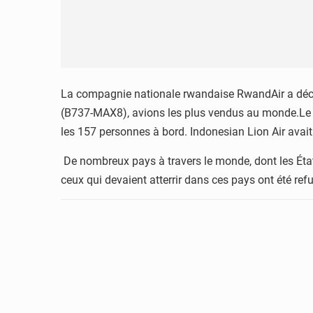
La compagnie nationale rwandaise RwandAir a décl
(B737-MAX8), avions les plus vendus au monde.Le to
les 157 personnes à bord. Indonesian Lion Air avait
De nombreux pays à travers le monde, dont les États-
ceux qui devaient atterrir dans ces pays ont été ref