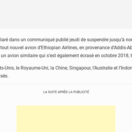
aré dans un communiqué publié jeudi de suspendre jusqu’à nou
ut nouvel avion d’Ethiopian Airlines, en provenance d’Addis-Abeb
 un avion similaire qui s’est également écrasé en octobre 2018,
Unis, le Royaume-Uni, la Chine, Singapour, l’Australie et l’Indon
usés.
LA SUITE APRÈS LA PUBLICITÉ