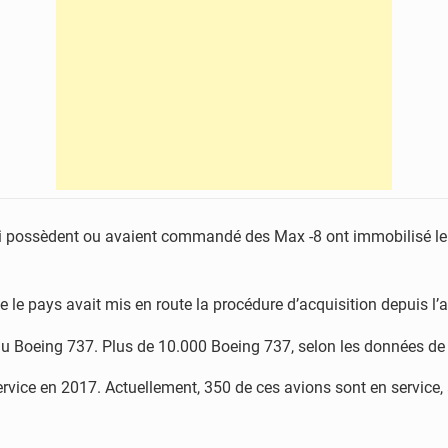
ui possèdent ou avaient commandé des Max -8 ont immobilisé leur
 le pays avait mis en route la procédure d’acquisition depuis l’
 Boeing 737. Plus de 10.000 Boeing 737, selon les données de l
ervice en 2017. Actuellement, 350 de ces avions sont en servic