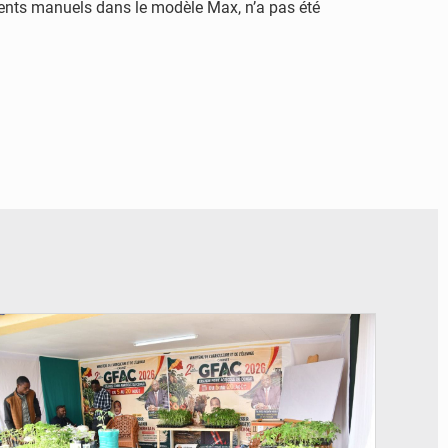
ents manuels dans le modèle Max, n’a pas été
© DR