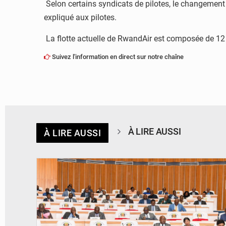
Selon certains syndicats de pilotes, le changeme
expliqué aux pilotes.
La flotte actuelle de RwandAir est composée de 12
Suivez l'information en direct sur notre chaîne
À LIRE AUSSI
À LIRE AUSSI
© DR