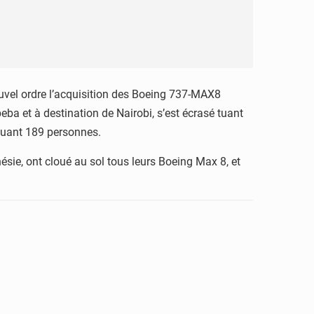
vel ordre l’acquisition des Boeing 737-MAX8
a et à destination de Nairobi, s’est écrasé tuant
 tuant 189 personnes.
ésie, ont cloué au sol tous leurs Boeing Max 8, et