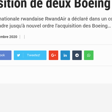
sition de deux Boeing
7 août 2026
Congo-RDC : Brazzaville et Kinshasa renforcent leur coopération 
6 août 2026
Le Congo se dote d’un programme national pour valoriser les produ
ationale rwandaise RwandAir a déclaré dans un 
dre jusqu'à nouvel ordre l'acquisition des Boeing…
embre 2020
book
Tweetez!