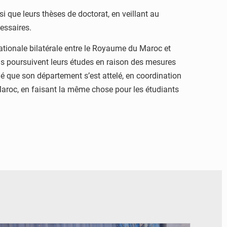
si que leurs thèses de doctorat, en veillant au
cessaires.
nationale bilatérale entre le Royaume du Maroc et
ils poursuivent leurs études en raison des mesures
é que son département s’est attelé, en coordination
Maroc, en faisant la même chose pour les étudiants
© DR