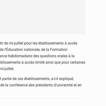
r de mi-juillet pour les établissements à accès
e de l’Éducation nationale, de la Formation
séance hebdomadaire des questions orales à la
ablissements à accès limité ainsi que pour certaines
i-juillet.
partie de ces établissements, a-t-il expliqué,
de la conférence des présidents d’université et en