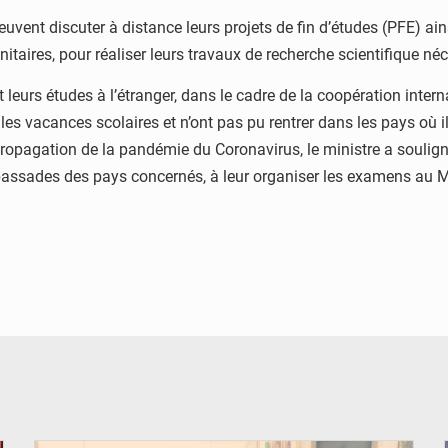
euvent discuter à distance leurs projets de fin d’études (PFE) ain
itaires, pour réaliser leurs travaux de recherche scientifique né
leurs études à l’étranger, dans le cadre de la coopération inter
 les vacances scolaires et n’ont pas pu rentrer dans les pays où 
ropagation de la pandémie du Coronavirus, le ministre a soulign
mbassades des pays concernés, à leur organiser les examens au 
© DR