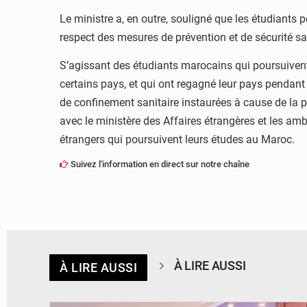
Le ministre a, en outre, souligné que les étudiants p
respect des mesures de prévention et de sécurité san
S’agissant des étudiants marocains qui poursuivent 
certains pays, et qui ont regagné leur pays pendant
de confinement sanitaire instaurées à cause de la p
avec le ministère des Affaires étrangères et les a
étrangers qui poursuivent leurs études au Maroc.
Suivez l'information en direct sur notre chaîne
À LIRE AUSSI
À LIRE AUSSI
© DR