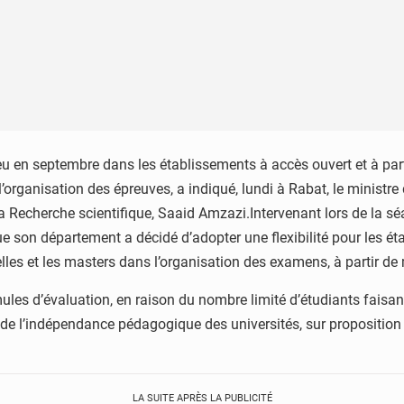
 en septembre dans les établissements à accès ouvert et à parti
 l’organisation des épreuves, a indiqué, lundi à Rabat, le ministr
la Recherche scientifique, Saaid Amzazi.Intervenant lors de la 
e son département a décidé d’adopter une flexibilité pour les ét
elles et les masters dans l’organisation des examens, à partir de m
ules d’évaluation, en raison du nombre limité d’étudiants faisant 
e de l’indépendance pédagogique des universités, sur proposition 
LA SUITE APRÈS LA PUBLICITÉ