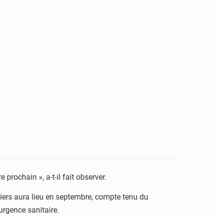
prochain », a-t-il fait observer.
niers aura lieu en septembre, compte tenu du
urgence sanitaire.