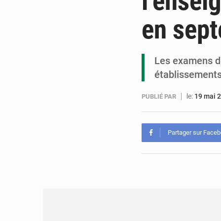
l’ensei
en sep
Les examens de
établissements 
le:
19 mai 
PUBLIÉ PAR
Partager sur Face