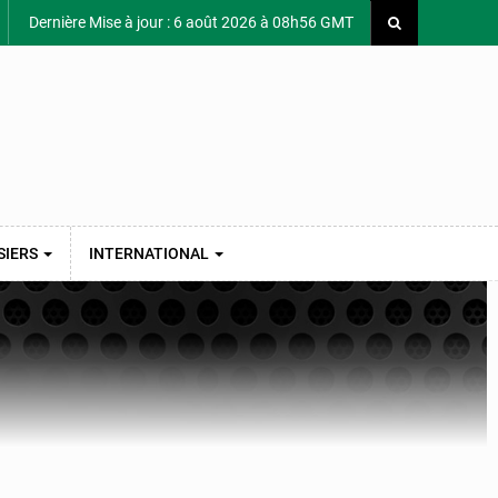
Dernière Mise à jour : 6 août 2026 à 08h56 GMT
SIERS
INTERNATIONAL