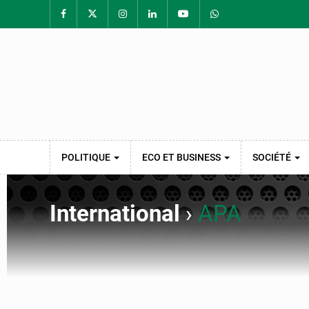
POLITIQUE
ECO ET BUSINESS
SOCIÉTÉ
International
›
APA