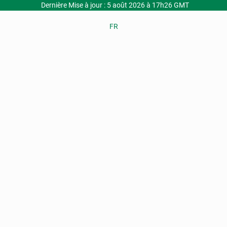
Dernière Mise à jour : 5 août 2026 à 17h26 GMT
FR