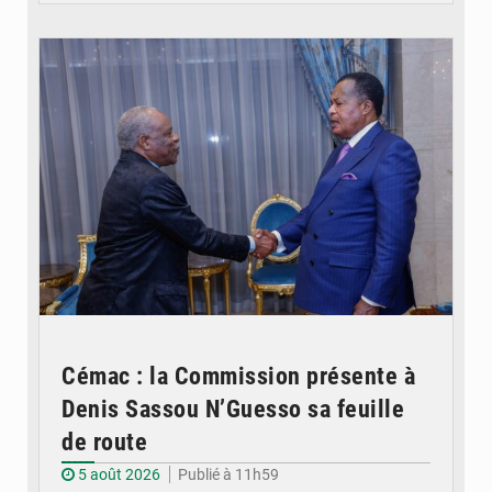
© DR
Cémac : la Commission présente à
Denis Sassou N’Guesso sa feuille
de route
5 août 2026
Publié à 11h59