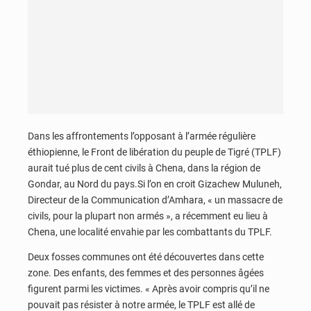
Dans les affrontements l’opposant à l’armée régulière
éthiopienne, le Front de libération du peuple de Tigré (TPLF)
aurait tué plus de cent civils à Chena, dans la région de
Gondar, au Nord du pays.Si l’on en croit Gizachew Muluneh,
Directeur de la Communication d’Amhara, « un massacre de
civils, pour la plupart non armés », a récemment eu lieu à
Chena, une localité envahie par les combattants du TPLF.
Deux fosses communes ont été découvertes dans cette
zone. Des enfants, des femmes et des personnes âgées
figurent parmi les victimes. « Après avoir compris qu’il ne
pouvait pas résister à notre armée, le TPLF est allé de