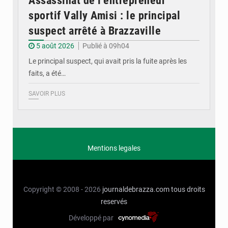
Assassinat de l’entrepreneur
sportif Vally Amisi : le principal
suspect arrêté à Brazzaville
5 août 2026
Publié à 09h04
Le principal suspect, qui avait pris la fuite après les
faits, a été…
SAVOIR PLUS
Mentions legales
Copyright © 2008 - 2026
journaldebrazza.com
tous droits
reservés
Développé par