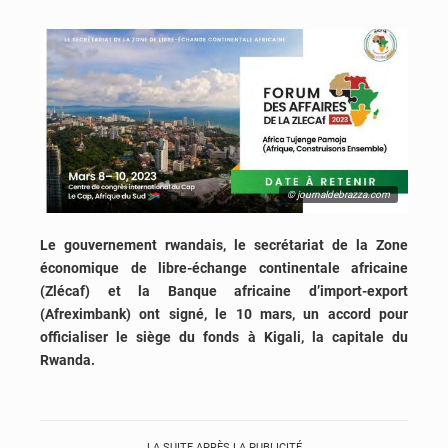
© journaldebrazza.com
Le gouvernement rwandais, le secrétariat de la Zone
économique de libre-échange continentale africaine
(Zlécaf) et la Banque africaine d’import-export
(Afreximbank) ont signé, le 10 mars, un accord pour
officialiser le siège du fonds à Kigali, la capitale du
Rwanda.
LA SUITE APRÈS LA PUBLICITÉ