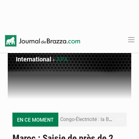
International
›
APA
Congo-Électricité : la BAD renforce son appui pour accélérer les investissements
EN CE MOMENT
Cémac : la Commission présente à Denis Sassou N’Guesso sa feuille de route
Maroc : Saisie de près de 2