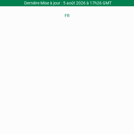
Dernière Mise à jour : 5 août 2026 à 17h26 GMT
FR