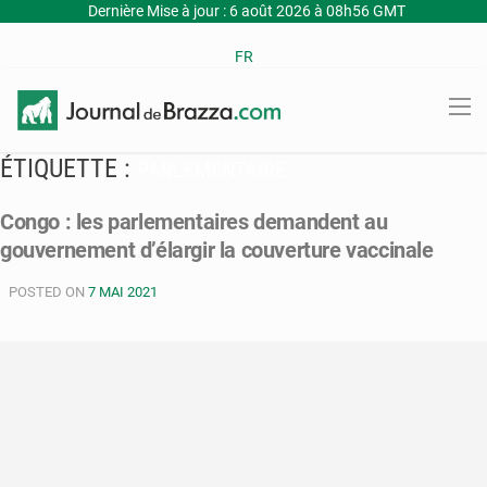
Dernière Mise à jour : 6 août 2026 à 08h56 GMT
FR
ÉTIQUETTE :
PARLEMENTAIRE
Congo : les parlementaires demandent au
gouvernement d’élargir la couverture vaccinale
POSTED ON
7 MAI 2021