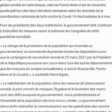
global semble en nette baisse, celui de Pointe-Noire s’est en revanche
quadruplé lors des deux dernières semaines selon les données de la
coordination nationale de lutte contre la Covid-19 réactualisées le 4 mai.
Pour les présidents des deux institutions, le gouvernement doit continuer
à intensifier les mesures visant à prémunir les Congolais de cette
pandémie mondiale.
« La charge de la protection de la population qui incombe au
gouvernement, lui commande de prendre toutes les dispositions pour
que la campagne de vaccination lancée le 25 mars 2021 par le Président
de la République poursuive son cours dans tous les autres départements
que les trois pris en compte actuellement, à savoir Brazzaville, Pointe-
Noire et la Cuvette »
, a souhaité Pierre Ngolo.
« Le relâchement de la population dans les mesures de distanciation
sociale, le port correct du masque, l’hygiène et le lavement des mains
sont des défis auxquels le gouvernement, nous parlementaires et
l’ensemble de la population devrons nous y atteler. Le gouvernement
devra enfin intensifier la communication sur les spécificités des vaccins