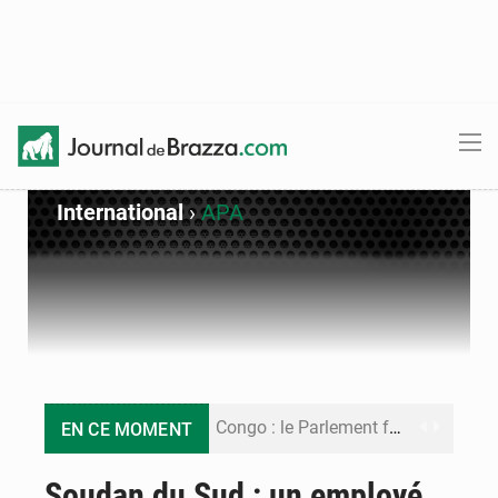
International
›
APA
Congo : le Parlement formule 28 recommandations sur le Cadre budgétaire 2027-2029
EN CE MOMENT
Congo : Brazzaville se dote d’un plan d’action pour renforcer sa résilience climatique
Soudan du Sud : un employé