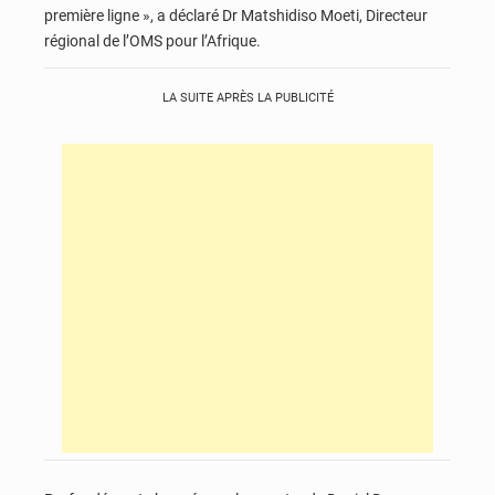
première ligne », a déclaré Dr Matshidiso Moeti, Directeur
régional de l’OMS pour l’Afrique.
LA SUITE APRÈS LA PUBLICITÉ