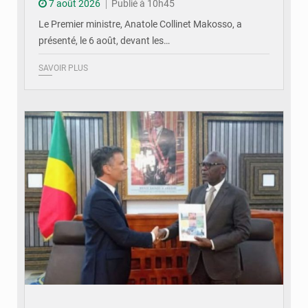
7 août 2026
Publié à 10h45
Le Premier ministre, Anatole Collinet Makosso, a
présenté, le 6 août, devant les…
SAVOIR PLUS
© DR